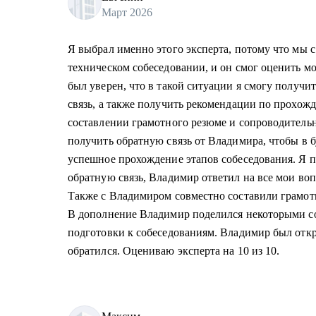
Март 2026
Я выбрал именно этого эксперта, потому что мы 
техническом собеседовании, и он смог оценить мо
был уверен, что в такой ситуации я смогу получ
связь, а также получить рекомендации по прохо
составлении грамотного резюме и сопроводительн
получить обратную связь от Владимира, чтобы в 
успешное прохождение этапов собеседования. Я 
обратную связь, Владимир ответил на все мои во
Также с Владимиром совместно составили грамот
В дополнение Владимир поделился некоторыми с
подготовки к собеседованиям. Владимир был откры
обратился. Оцениваю эксперта на 10 из 10.