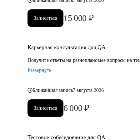
Ближайшая запись
7 августа 2026
15 000
₽
Записаться
Карьерная консультация для QA
Получите ответы на разноплановые вопросы на тем
Развернуть
Ближайшая запись
7 августа 2026
6 000
₽
Записаться
Тестовое собеседование для QA