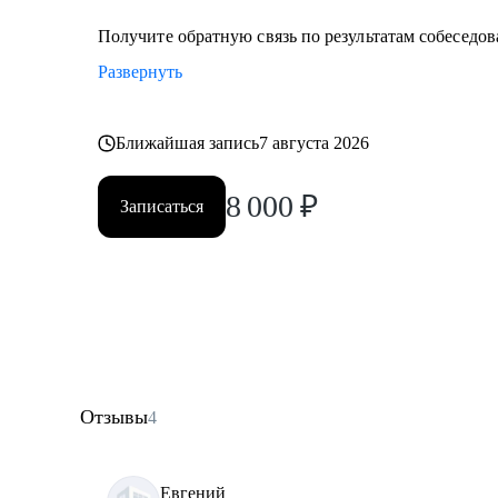
Получите обратную связь по результатам собеседова
Развернуть
Ближайшая запись
7 августа 2026
8 000
₽
Записаться
Отзывы
4
Евгений