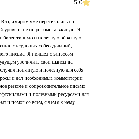
5.0
с Владимиром уже пересекались на
й уровень не по резюме, а вживую. Я
ить более точную и полезную обратную
ждению следующих собеседований,
ого письма. Я пришел с запросом
будущем увеличить свои шансы на
получил понятную и полезную для себя
просы и дал необходимые комментарии.
ное резюме и сопроводительное письмо.
офтскиллами и полезными ресурсами для
т и помог со всем, с чем я к нему