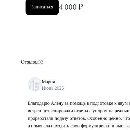
4 000
₽
Записаться
Отзывы
32
Мария
Июнь 2026
Благодарю Алёну за помощь в подготовке к двум э
встреч потренировали ответы с упором на реальны
проработали подачу ответов. Особенно ценно, что
а помогала находить свои формулировки и выстра