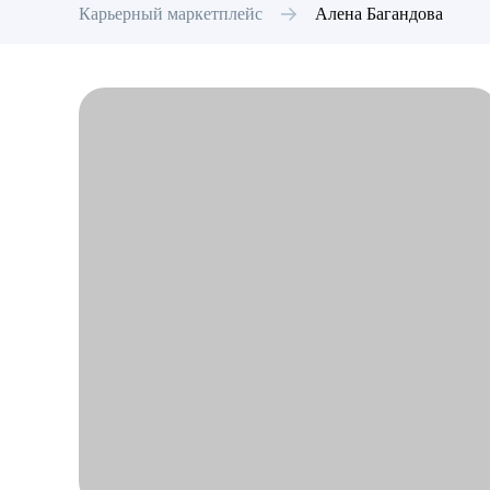
Карьерный маркетплейс
Алена
Багандова