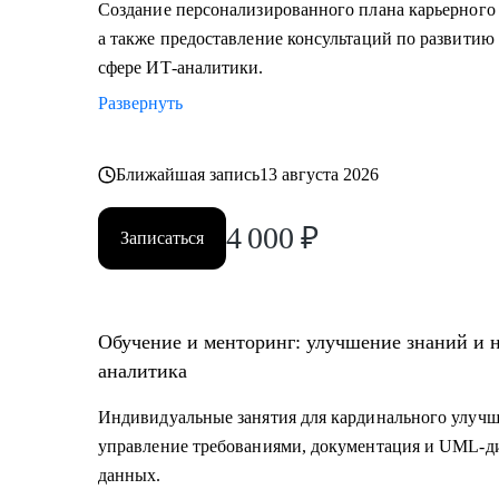
Создание персонализированного плана карьерного 
а также предоставление консультаций по развитию 
сфере ИТ-аналитики.
Развернуть
Ближайшая запись
13 августа 2026
4 000
₽
Записаться
Обучение и менторинг: улучшение знаний и 
аналитика
Индивидуальные занятия для кардинального улучш
управление требованиями, документация и UML-ди
данных.