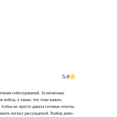
5.0
тапам собеседований. За несколько
е кейсы, а также, что тоже важно,
 Алёна не просто давала готовые ответы,
ивать логику рассуждений. Разбор демо-