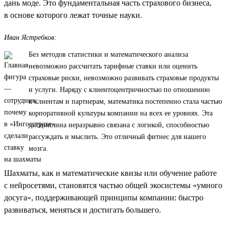
дань моде. Это фундаментальная часть страхового бизнеса,
в основе которого лежат точные науки.
Иван Ястребков:
Без методов статистики и математического анализа
невозможно рассчитать тарифные ставки или оценить
страховые риски, невозможно развивать страховые продукты
и услуги. Наряду с клиентоцентричностью по отношению
к клиентам и партнерам, математика постепенно стала частью
корпоративной культуры компании на всех ее уровнях. Эта
дисциплина неразрывно связана с логикой, способностью
рассуждать и мыслить. Это отличный фитнес для нашего
мозга.
Шахматы, как и математические квизы или обучение работе
с нейросетями, становятся частью общей экосистемы «умного
досуга», поддерживающей принципы компании: быстро
развиваться, меняться и достигать большего.