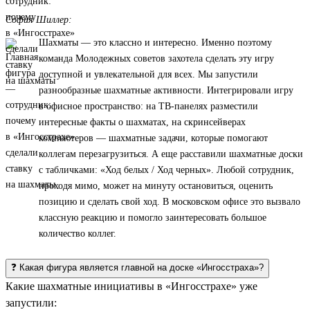
София Шиллер:
Шахматы — это классно и интересно. Именно поэтому
команда Молодежных советов захотела сделать эту игру
доступной и увлекательной для всех. Мы запустили
разнообразные шахматные активности. Интегрировали игру
в офисное пространство: на ТВ-панелях разместили
интересные факты о шахматах, на скринсейверах
компьютеров — шахматные задачи, которые помогают
коллегам перезагрузиться. А еще расставили шахматные доски
с табличками: «Ход белых / Ход черных». Любой сотрудник,
проходя мимо, может на минуту остановиться, оценить
позицию и сделать свой ход. В московском офисе это вызвало
классную реакцию и помогло заинтересовать большое
количество коллег.
❓ Какая фигура является главной на доске «Ингосстраха»?
Какие шахматные инициативы в «Ингосстрахе» уже
запустили: