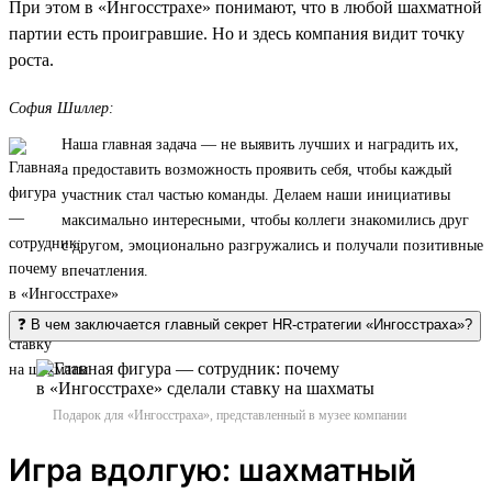
При этом в «Ингосстрахе» понимают, что в любой шахматной
партии есть проигравшие. Но и здесь компания видит точку
роста.
София Шиллер:
Наша главная задача — не выявить лучших и наградить их,
а предоставить возможность проявить себя, чтобы каждый
участник стал частью команды. Делаем наши инициативы
максимально интересными, чтобы коллеги знакомились друг
с другом, эмоционально разгружались и получали позитивные
впечатления.
❓ В чем заключается главный секрет HR-стратегии «Ингосстраха»?
Подарок для «Ингосстраха», представленный в музее компании
Игра вдолгую: шахматный