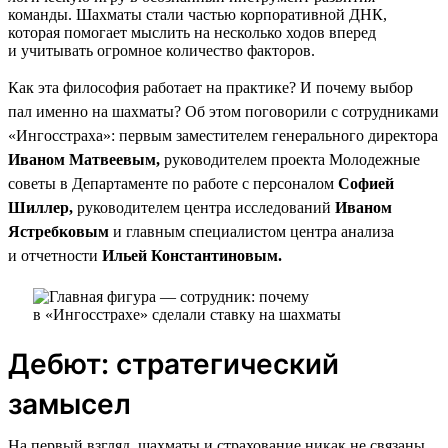
команды. Шахматы стали частью корпоративной ДНК,
которая помогает мыслить на несколько ходов вперед
и учитывать огромное количество факторов.
Как эта философия работает на практике? И почему выбор
пал именно на шахматы? Об этом поговорили с сотрудниками
«Ингосстраха»: первым заместителем генерального директора
Иваном Матвеевым,
руководителем проекта Молодежные
советы в Департаменте по работе с персоналом
Софией
Шиллер,
руководителем центра исследований
Иваном
Ястребковым
и главным специалистом центра анализа
и отчетности
Ильей Константиновым.
Дебют: стратегический
замысел
На первый взгляд, шахматы и страхование никак не связаны.