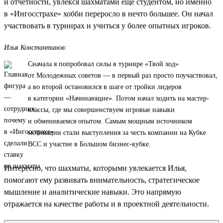
и отчетности, увлекся шахматами еще студентом, но именно
в «Ингосстрахе» хобби переросло в нечто большее. Он начал
участвовать в турнирах и учиться у более опытных игроков.
Илья Константинов:
Сначала я попробовал силы в турнире «Твой ход»
от Молодежных советов — в первый раз просто поучаствовал,
а во второй остановился в шаге от тройки лидеров
в категории «Начинающие». Потом начал ходить на мастер-
классы, где мы совершенствуем игровые навыки
и обмениваемся опытом. Самым мощным источником
мотивации стали выступления за честь компании на Кубке
ВСС и участие в Большом бизнес-кубке.
Интересно, что шахматы, которыми увлекается Илья,
помогают ему развивать внимательность, стратегическое
мышление и аналитические навыки. Это напрямую
отражается на качестве работы и в проектной деятельности.