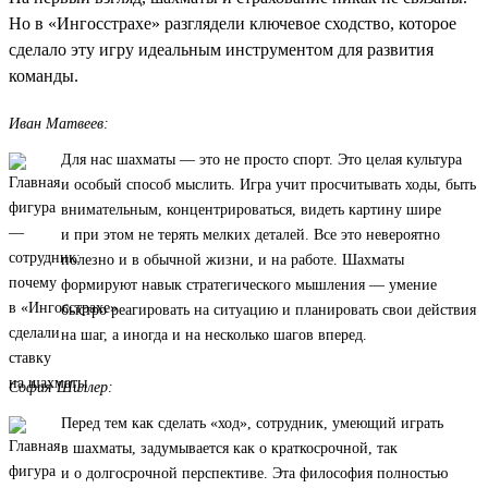
Но в «Ингосстрахе» разглядели ключевое сходство, которое
сделало эту игру идеальным инструментом для развития
команды.
Иван Матвеев:
Для нас шахматы — это не просто спорт. Это целая культура
и особый способ мыслить. Игра учит просчитывать ходы, быть
внимательным, концентрироваться, видеть картину шире
и при этом не терять мелких деталей. Все это невероятно
полезно и в обычной жизни, и на работе. Шахматы
формируют навык стратегического мышления — умение
быстро реагировать на ситуацию и планировать свои действия
на шаг, а иногда и на несколько шагов вперед.
София Шиллер:
Перед тем как сделать «ход», сотрудник, умеющий играть
в шахматы, задумывается как о краткосрочной, так
и о долгосрочной перспективе. Эта философия полностью