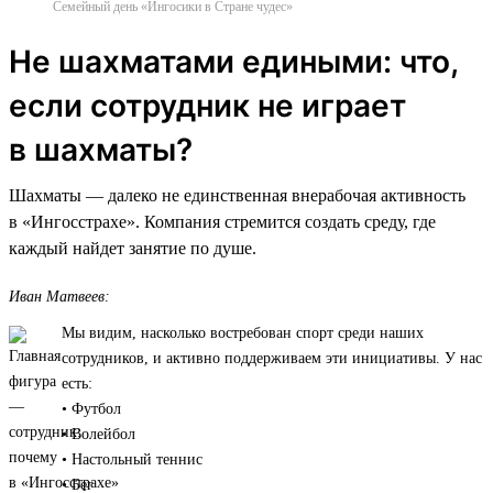
Семейный день «Ингосики в Стране чудес»
Не шахматами едиными: что,
если сотрудник не играет
в шахматы?
Шахматы — далеко не единственная внерабочая активность
в «Ингосстрахе». Компания стремится создать среду, где
каждый найдет занятие по душе.
Иван Матвеев:
Мы видим, насколько востребован спорт среди наших
сотрудников, и активно поддерживаем эти инициативы. У нас
есть:
• Футбол
• Волейбол
• Настольный теннис
• Бег