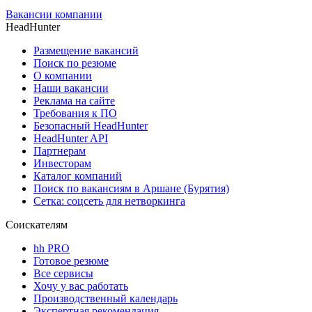
Вакансии компании
HeadHunter
Размещение вакансий
Поиск по резюме
О компании
Наши вакансии
Реклама на сайте
Требования к ПО
Безопасный HeadHunter
HeadHunter API
Партнерам
Инвесторам
Каталог компаний
Поиск по вакансиям в Аршане (Бурятия)
Сетка: соцсеть для нетворкинга
Соискателям
hh PRO
Готовое резюме
Все сервисы
Хочу у вас работать
Производственный календарь
Экспертная рекомендация