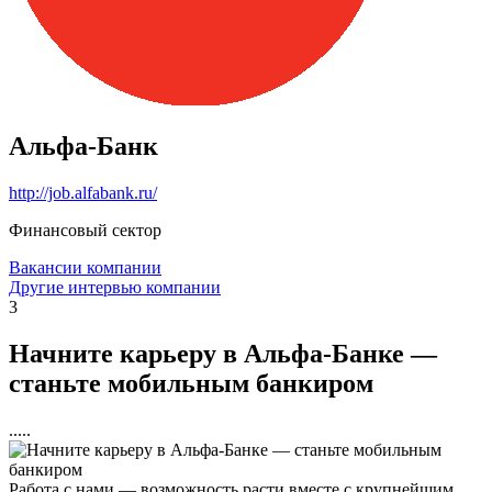
Альфа-Банк
http://job.alfabank.ru/
Финансовый сектор
Вакансии компании
Другие интервью компании
3
Начните карьеру в Альфа-Банке —
станьте мобильным банкиром
.....
Работа с нами — возможность расти вместе с крупнейшим