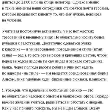
длиться до 21:00 или на улице непогода. Однако именно
в такие моменты наши сотрудники становятся почти героями,
которые предлагают клиенту то, что ему нужно, невзирая
на условия.
Учитывая постоянную активность, у нас нет жестких
требований к внешнему виду. Не обязательно носить белые
рубашки с галстуками. Достаточно одеваться ближе
к классике — в универсальном повседневном стиле (smart
casual — ред.), то есть без вырезов и кричащих цветов, чтобы
перед выходом из дома ты сам видел в зеркале сотрудника
банка. Через полгода работы ребята начинают ездить
по адресам «на стиле» — им выдается брендированная форма
Альфа-Банка: удобные худи, фирменные рюкзаки, планшеты.
Я убежден, что идеальный мобильный банкир — это
не обязательно человек с опытом в банковской сфере. Гораздо
важнее желание учиться, развиваться и работать с людьми.
Как у нас принято говорить, мы не ищем алмазов. Всему