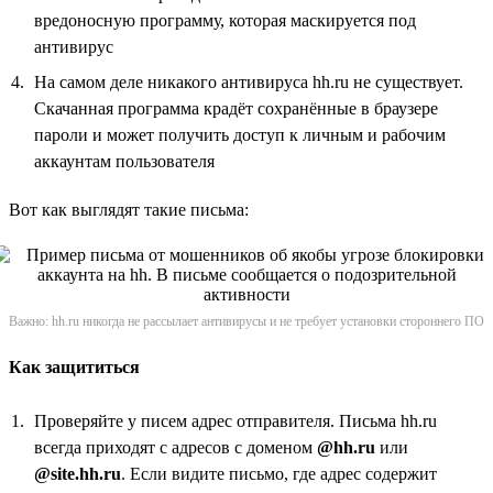
вредоносную программу, которая маскируется под
антивирус
На самом деле никакого антивируса hh.ru не существует.
Скачанная программа крадёт сохранённые в браузере
пароли и может получить доступ к личным и рабочим
аккаунтам пользователя
Вот как выглядят такие письма:
Важно: hh.ru никогда не рассылает антивирусы и не требует установки стороннего ПО
Как защититься
Проверяйте у писем адрес отправителя. Письма hh.ru
всегда приходят с адресов с доменом
@hh.ru
или
@site.hh.ru
. Если видите письмо, где адрес содержит