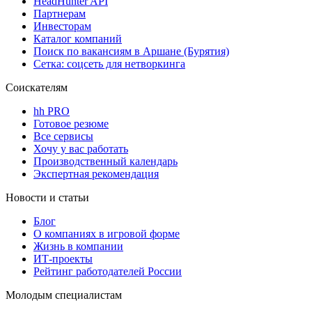
HeadHunter API
Партнерам
Инвесторам
Каталог компаний
Поиск по вакансиям в Аршане (Бурятия)
Сетка: соцсеть для нетворкинга
Соискателям
hh PRO
Готовое резюме
Все сервисы
Хочу у вас работать
Производственный календарь
Экспертная рекомендация
Новости и статьи
Блог
О компаниях в игровой форме
Жизнь в компании
ИТ-проекты
Рейтинг работодателей России
Молодым специалистам