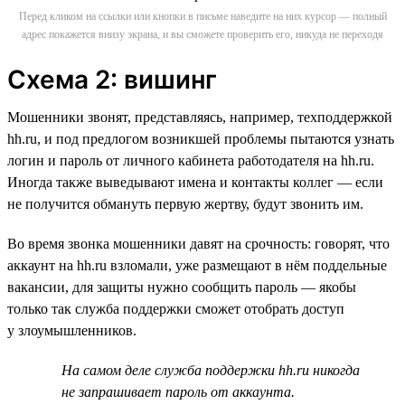
Перед кликом на ссылки или кнопки в письме наведите на них курсор — полный
адрес покажется внизу экрана, и вы сможете проверить его, никуда не переходя
Схема 2: вишинг
Мошенники звонят, представляясь, например, техподдержкой
hh.ru, и под предлогом возникшей проблемы пытаются узнать
логин и пароль от личного кабинета работодателя на hh.ru.
Иногда также выведывают имена и контакты коллег — если
не получится обмануть первую жертву, будут звонить им.
Во время звонка мошенники давят на срочность: говорят, что
аккаунт на hh.ru взломали, уже размещают в нём поддельные
вакансии, для защиты нужно сообщить пароль — якобы
только так служба поддержки сможет отобрать доступ
у злоумышленников.
На самом деле служба поддержки hh.ru никогда
не запрашивает пароль от аккаунта.