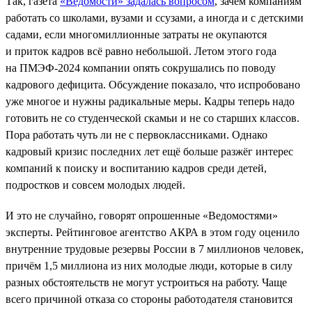
Так, газета
«Ведомости» задалась вопросом
, зачем компаниям
работать со школами, вузами и ссузами, а иногда и с детскими
садами, если многомиллионные затраты не окупаются
и приток кадров всё равно небольшой. Летом этого года
на ПМЭФ-2024 компании опять сокрушались по поводу
кадрового дефицита. Обсуждение показало, что испробовано
уже многое и нужны радикальные меры. Кадры теперь надо
готовить не со студенческой скамьи и не со старших классов.
Пора работать чуть ли не с первоклассниками. Однако
кадровый кризис последних лет ещё больше разжёг интерес
компаний к поиску и воспитанию кадров среди детей,
подростков и совсем молодых людей.
И это не случайно, говорят опрошенные «Ведомостями»
эксперты. Рейтинговое агентство АКРА в этом году оценило
внутренние трудовые резервы России в 7 миллионов человек,
причём 1,5 миллиона из них молодые люди, которые в силу
разных обстоятельств не могут устроиться на работу. Чаще
всего причиной отказа со стороны работодателя становится