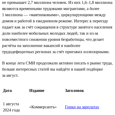
не превышает 2,7 миллиона человек. Из них 1,6–1,8 миллиона
являются временными трудовыми мигрантами, а более
1 миллиона — «маятниковыми», циркулирующими между
домом и работой в ежедневном режиме. Интерес к переезду
падает как за счёт сокращения в структуре занятого населения
доли наиболее мобильных молодых людей, так и из-за
повсеместного снижения уровня безработицы, что делает
расчёты на заполнение вакансий в наиболее
трудодефицитных регионах за счёт приезжих иллюзорными.
В конце лета СМИ продолжали активно писать о рынке труда,
больше интересных статей вы найдёте в нашей подборке
за август.
Дата
Издание
Заголовок
1 августа
«Коммерсантъ»
Гонки на зарплатах
2024 года