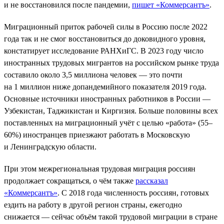
и не восстановился после пандемии,
пишет «Коммерсантъ»
.
Миграционный приток рабочей силы в Россию после 2022
года так и не смог восстановиться до доковидного уровня,
констатирует исследование РАНХиГС. В 2023 году число
иностранных трудовых мигрантов на российском рынке труда
составило около 3,5 миллиона человек — это почти
на 1 миллион ниже допандемийного показателя 2019 года.
Основные источники иностранных работников в России —
Узбекистан, Таджикистан и Киргизия. Больше половины всех
поставленных на миграционный учёт с целью «работа» (55–
60%) иностранцев приезжают работать в Московскую
и Ленинградскую области.
При этом межрегиональная трудовая миграция россиян
продолжает сокращаться, о чём также
рассказал
«Коммерсантъ»
. С 2018 года численность россиян, готовых
ездить на работу в другой регион страны, ежегодно
снижается — сейчас объём такой трудовой миграции в стране