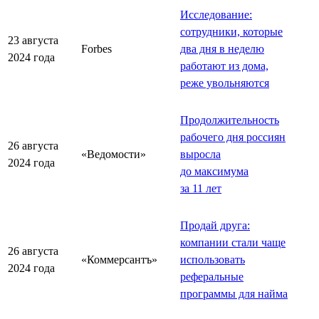
Исследование:
сотрудники, которые
23 августа
Forbes
два дня в неделю
2024 года
работают из дома,
реже увольняются
Продолжительность
рабочего дня россиян
26 августа
«Ведомости»
выросла
2024 года
до максимума
за 11 лет
Продай друга:
компании стали чаще
26 августа
«Коммерсантъ»
использовать
2024 года
реферальные
программы для найма