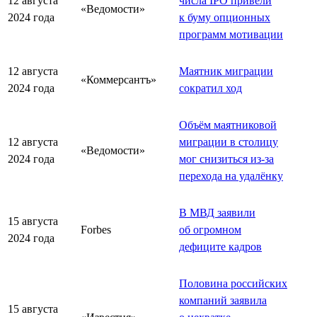
12 августа
числа IPO привели
«Ведомости»
2024 года
к буму опционных
программ мотивации
12 августа
Маятник миграции
«Коммерсантъ»
2024 года
сократил ход
Объём маятниковой
12 августа
миграции в столицу
«Ведомости»
2024 года
мог снизиться из-за
перехода на удалёнку
В МВД заявили
15 августа
Forbes
об огромном
2024 года
дефиците кадров
Половина российских
компаний заявила
15 августа