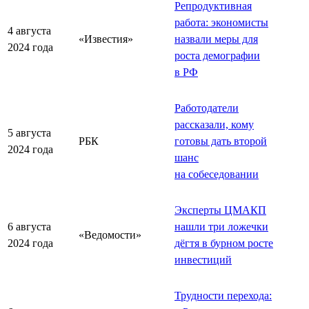
Репродуктивная
работа: экономисты
4 августа
«Известия»
назвали меры для
2024 года
роста демографии
в РФ
Работодатели
рассказали, кому
5 августа
РБК
готовы дать второй
2024 года
шанс
на собеседовании
Эксперты ЦМАКП
6 августа
нашли три ложечки
«Ведомости»
2024 года
дёгтя в бурном росте
инвестиций
Трудности перехода: