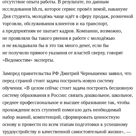
отсутствие опыта работы. В результате, по данным
исследования hh.ru, которое сервис провёл зимой, накануне
Дня студента, молодёжь чаще идёт в сферу продаж, розничной
торговли, обслуживания клиентов и на транспорт,
а предприятиям не хватает кадров. Компании, возможно,
не проявляли бы такого рвения в работе с молодёжью
и не вкладывали бы в это так много денег, если бы
не получили прямого указания от властей сверху, говорят
«Ведомостям» эксперты.
Зампред правительства РФ Дмитрий Чернышенко заявил, что
перед страной стоит задача построить новую систему
обучения. «В целом сейчас стоит задача построить бесшовную
систему образования в России: связать дошкольное, школьное,
среднее профессиональное и высшее образование так, чтобы
прохождение всех ступеней помогало дать необходимый
набор знаний, компетенций, сформировать ценностную
основу и провести по всем этапам подготовки к успешному
трудоустройству и качественной самостоятельной жизни», —