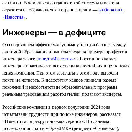
сказал он. В чём смысл создания такой системы и как она
отразится на обучающихся в стране в целом —
разбирались
«Известия»
.
Инженеры — в дефиците
О сегодняшнем эффекте уже упомянутого дисбаланса между
системой образования и рынком труда на примере профессии
инженера также
пишут «Известия»
: в России не хватает
инженеров практически всех специальностей, их ищет каждая
пятая компания. При этом зарплаты в этом году выросли
почти на четверть. К недостатку кадров привели разрыв
поколений и несоответствие образовательных программ
реальным требованиям работодателей, полагают эксперты.
Российские компании в первом полугодии 2024 года
испытывали трудности при поиске инженеров, рассказали
«Известиям» в рекрутинговых сервисах. По данным
исследования hh.ru и «ОренЗМК» (резидент «Сколково»),