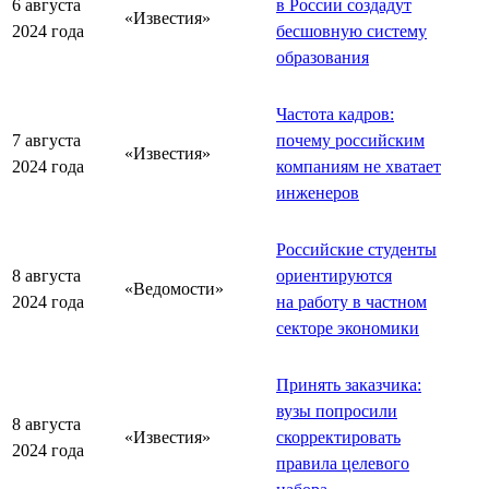
6 августа
в России создадут
«Известия»
2024 года
бесшовную систему
образования
Частота кадров:
7 августа
почему российским
«Известия»
2024 года
компаниям не хватает
инженеров
Российские студенты
8 августа
ориентируются
«Ведомости»
2024 года
на работу в частном
секторе экономики
Принять заказчика:
вузы попросили
8 августа
«Известия»
скорректировать
2024 года
правила целевого