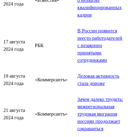
«Известия»
о нехватке
2024 года
квалифицированных
кадров
В России появится
реестр работодателей
17 августа
РБК
с незаконно
2024 года
принятыми
сотрудниками
19 августа
Деловая активность
«Коммерсантъ»
2024 года
стала дороже
Зачем далеко трудить:
межрегиональная
21 августа
«Коммерсантъ»
трудовая миграция
2024 года
россиян продолжает
сокращаться