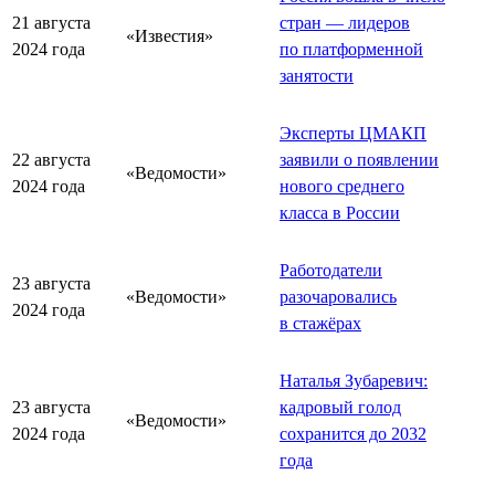
21 августа
стран — лидеров
«Известия»
2024 года
по платформенной
занятости
Эксперты ЦМАКП
22 августа
заявили о появлении
«Ведомости»
2024 года
нового среднего
класса в России
Работодатели
23 августа
«Ведомости»
разочаровались
2024 года
в стажёрах
Наталья Зубаревич:
23 августа
кадровый голод
«Ведомости»
2024 года
сохранится до 2032
года