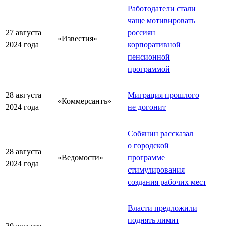
Работодатели стали
чаще мотивировать
27 августа
россиян
«Известия»
2024 года
корпоративной
пенсионной
программой
28 августа
Миграция прошлого
«Коммерсантъ»
2024 года
не догонит
Собянин рассказал
о городской
28 августа
«Ведомости»
программе
2024 года
стимулирования
создания рабочих мест
Власти предложили
поднять лимит