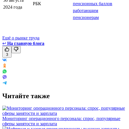
30 августа
РБК
пенсионных баллов
2024 года
работающим
пенсионерам
Ещё о рынке труда
↩
На главную блога
3
Читайте также
Мониторинг операционного персонала: спрос, популярные
сферы занятости и зарплата