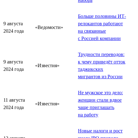
набора
Больше половины ИТ-
9 августа
релокантов работают
«Ведомости»
2024 года
на связанные
с Россией компании
Трудности переводов:
9 августа
к чему приведёт отток
«Известия»
2024 года
таджикских
мигрантов из России
Не мужское это дело:
11 августа
женщин стали вдвое
«Известия»
2024 года
чаще приглашать
на работу
Новые налоги и рост