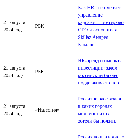
Как HR Tech меняет
управление
21 августа
кадрами — интервью
РБК
2024 года
CEO и основателя
Skillaz Андрея
Крылова
HR-бренд и импакт-
21 августа
инвестиции: зачем
РБК
2024 года
российский бизнес
поддерживает спорт
Россияне рассказали,
21 августа
в каких городах-
«Известия»
2024 года
миллионниках
хотели бы пожить
Россия вошла в число