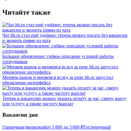
Читайте также
Чат hh.ru стал ещё удобнее: теперь можно писать без вакансии
и звонить прямо из чата
Большое обновление: гибкое описание условий работы
сотрудников
Меняем рынок и меняемся вслед за ним: hh.ru запустил
обновление интерфейса
Теперь в вакансиях можно указать оплату за час, смену, вахту
или услугу, а также частоту выплат
Вакансии дня
Горничная/дворецкий
от
1 800
до
3 000
₽
Гостиничный