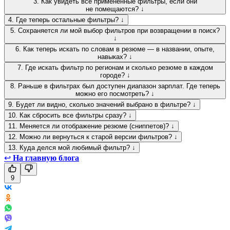
3. Как увидеть все применённые фильтры, если они
не помещаются? ↓
4. Где теперь остальные фильтры? ↓
5. Сохраняется ли мой выбор фильтров при возвращении в поиск?
↓
6. Как теперь искать по словам в резюме — в названии, опыте,
навыках? ↓
7. Где искать фильтр по регионам и сколько резюме в каждом
городе? ↓
8. Раньше в фильтрах был доступен диапазон зарплат. Где теперь
можно его посмотреть? ↓
9. Будет ли видно, сколько значений выбрано в фильтре? ↓
10. Как сбросить все фильтры сразу? ↓
11. Меняется ли отображение резюме (сниппетов)? ↓
12. Можно ли вернуться к старой версии фильтров? ↓
13. Куда делся мой любимый фильтр? ↓
↩
На главную блога
9