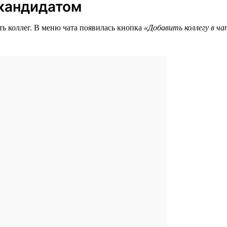
 кандидатом
ть коллег. В меню чата появилась кнопка
«Добавить коллегу в ч