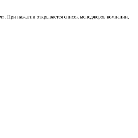
ат»
. При нажатии открывается список менеджеров компании,