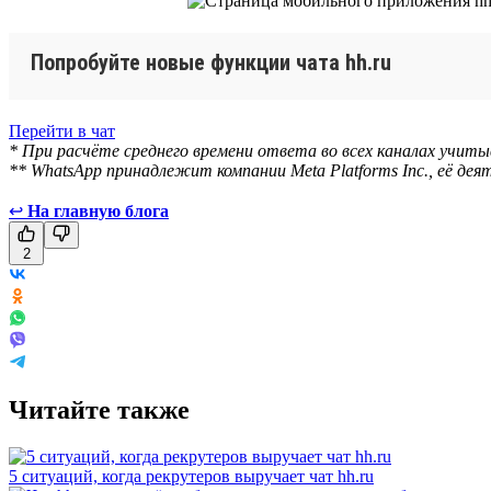
Попробуйте новые функции чата hh.ru
Перейти в чат
* При расчёте среднего времени ответа во всех каналах учит
** WhatsApp принадлежит компании Meta Platforms Inc., её д
↩
На главную блога
2
Читайте также
5 ситуаций, когда рекрутеров выручает чат hh.ru