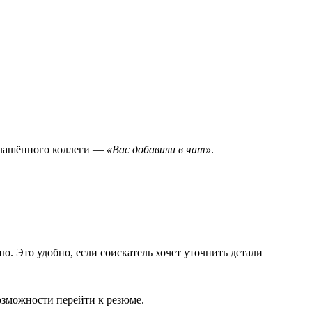
иглашённого коллеги —
«Вас добавили в чат»
.
ию. Это удобно, если соискатель хочет уточнить детали
возможности перейти к резюме.