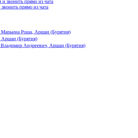
и звонить прямо из чата
 Марьина Роща, Аршан (Бурятия)
 Аршан (Бурятия)
 Владимир Андреевич, Аршан (Бурятия)