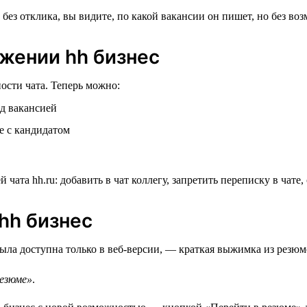
ожении hh бизнес
сти чата. Теперь можно:
ад вакансией
е с кандидатом
hh бизнес
ла доступна только в веб-версии, — краткая выжимка из резюме
езюме»
.