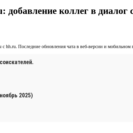
: добавление коллег в диалог 
с hh.ru. Последние обновления чата в веб-версии и мобильном 
 соискателей.
 ноябрь 2025)