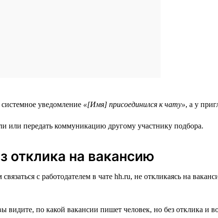
я системное уведомление
«[Имя] присоединился к чату»
, а у пр
тали или передать коммуникацию другому участнику подбора.
з отклика на вакансию
вязаться с работодателем в чате hh.ru, не откликаясь на ваканс
вы видите, по какой вакансии пишет человек, но без отклика и 