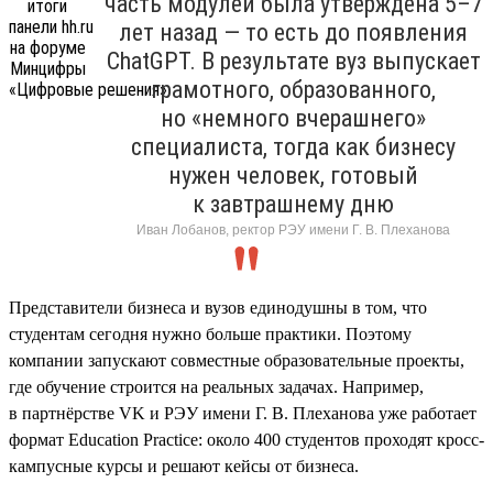
часть модулей была утверждена 5–7
лет назад — то есть до появления
ChatGPT. В результате вуз выпускает
грамотного, образованного,
но «немного вчерашнего»
специалиста, тогда как бизнесу
нужен человек, готовый
к завтрашнему дню
Иван Лобанов, ректор РЭУ имени Г. В. Плеханова
Представители бизнеса и вузов единодушны в том, что
студентам сегодня нужно больше практики. Поэтому
компании запускают совместные образовательные проекты,
где обучение строится на реальных задачах. Например,
в партнёрстве VK и РЭУ имени Г. В. Плеханова уже работает
формат Education Practice: около 400 студентов проходят кросс-
кампусные курсы и решают кейсы от бизнеса.