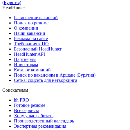
(Бурятия)
HeadHunter
Размещение вакансий
Поиск по резюме
О компании
Наши вакансии
Реклама на сайте
Требования к ПО
Безопасный HeadHunter
HeadHunter API
Партнерам
Инвесторам
Каталог компаний
Поиск по вакансиям в Аршане (Бурятия)
Сетка: соцсеть для нетворкинга
Соискателям
hh PRO
Готовое резюме
Все сервисы
Хочу у вас работать
Производственный календарь
Экспертная рекомендация