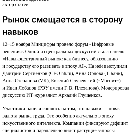
автор статей
Рынок смещается в сторону
навыков
12–15 ноября Минцифры провело форум «Цифровые
решения». Одной из центральных дискуссий стала панель
«Навыкоцентричный рынок: как бизнесу, образованию
и государству его развивать в эпоху AI». На ней выступили
Дмитрий Сергиенков (CEO hh.ru), Анна Орлова (Т-Банк),
Анна Степанова (VK), Евгений Случевский («Магнит»)
и Иван Лобанов (РЭУ имени Г. В. Плеханова). Модерировал
дискуссию ИТ-журналист Аркадий Глушенков.
Участники панели сошлись на том, что навыки — новая
валюта рынка труда. Это особенно актуально в эпоху
искусственного интеллекта. Компании фиксируют дефицит
специалистов и параллельно видят растущие запросы