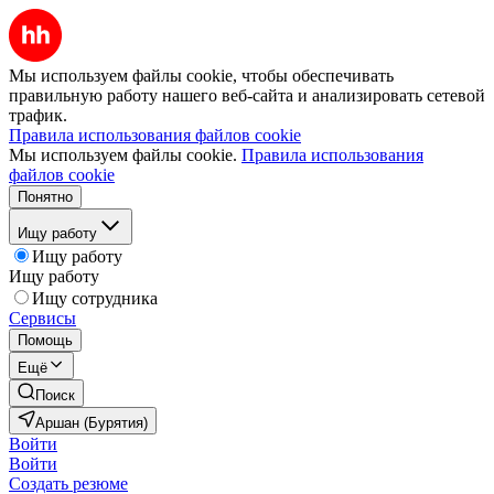
Мы используем файлы cookie, чтобы обеспечивать
правильную работу нашего веб-сайта и анализировать сетевой
трафик.
Правила использования файлов cookie
Мы используем файлы cookie.
Правила использования
файлов cookie
Понятно
Ищу работу
Ищу работу
Ищу работу
Ищу сотрудника
Сервисы
Помощь
Ещё
Поиск
Аршан (Бурятия)
Войти
Войти
Создать резюме