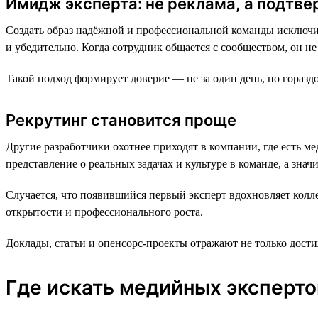
Имидж эксперта: не реклама, а подтв
Создать образ надёжной и профессиональной команды исключи
и убедительно. Когда сотрудник общается с сообществом, он н
Такой подход формирует доверие — не за один день, но горазд
Рекрутинг становится проще
Другие разработчики охотнее приходят в компании, где есть м
представление о реальных задачах и культуре в команде, а знач
Случается, что появившийся первый эксперт вдохновляет колле
открытости и профессионального роста.
Доклады, статьи и опенсорс-проекты отражают не только дости
Где искать медийных эксперто