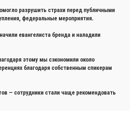
помогло разрушить страхи перед публичными
упления, федеральные мероприятия.
азначили евангелиста бренда и наладили
Благодаря этому мы сэкономили около
нференциях благодаря собственным спикерам
ктов — сотрудники стали чаще рекомендовать