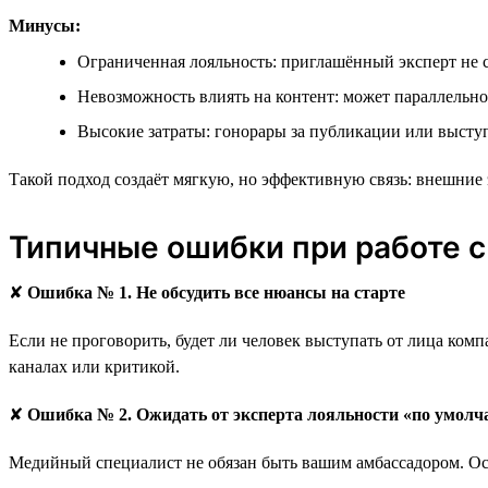
Минусы:
Ограниченная лояльность: приглашённый эксперт не 
Невозможность влиять на контент: может параллельно
Высокие затраты: гонорары за публикации или выст
Такой подход создаёт мягкую, но эффективную связь: внешние 
Типичные ошибки при работе 
✘
Ошибка № 1. Не обсудить все нюансы на старте
Если не проговорить, будет ли человек выступать от лица ком
каналах или критикой.
✘
Ошибка № 2. Ожидать от эксперта лояльности «по умол
Медийный специалист не обязан быть вашим амбассадором. Ос