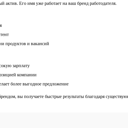
 актив. Его имя уже работает на ваш бренд работодателя.
я
нтент
ии продуктов и вакансий
сокую зарплату
позицией компании
делает более выгодное предложение
рендом, вы получаете быстрые результаты благодаря существую