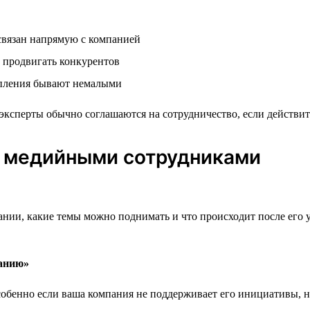
связан напрямую с компанией
 продвигать конкурентов
упления бывают немалыми
эксперты обычно соглашаются на сотрудничество, если действит
с медийными сотрудниками
пании, какие темы можно поднимать и что происходит после его 
чанию»
обенно если ваша компания не поддерживает его инициативы, н