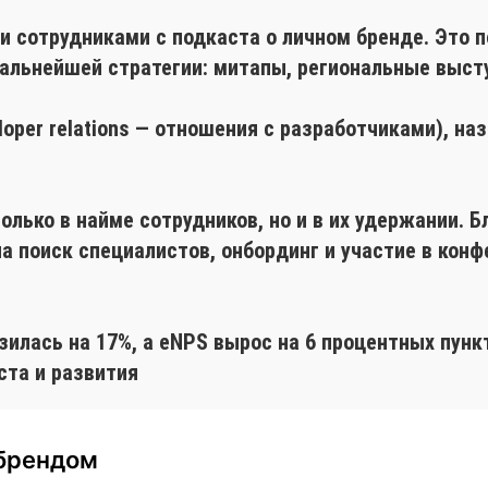
и сотрудниками с подкаста о личном бренде. Это 
дальнейшей стратегии: митапы, региональные выст
eloper relations — отношения с разработчиками), н
олько в найме сотрудников, но и в их удержании. 
на поиск специалистов, онбординг и участие в ко
зилась на 17%, а eNPS вырос на 6 процентных пун
ста и развития
 брендом