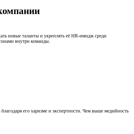
 компании
кать новые таланты и укреплять её HR-имидж среди
рсонами внутри команды.
ть благодаря его харизме и экспертности. Чем выше медийность