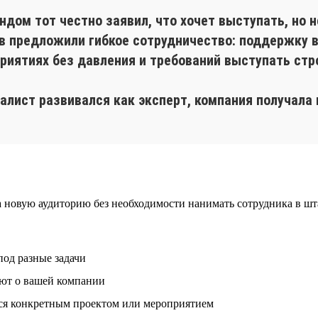
ом тот честно заявил, что хочет выступать, но не
 предложили гибкое сотрудничество: поддержку в
иятиях без давления и требований выступать стро
алист развивался как эксперт, компания получала 
 новую аудиторию без необходимости нанимать сотрудника в шт
под разные задачи
ают о вашей компании
тся конкретным проектом или мероприятием