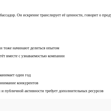
ссадор. Он искренне транслирует её ценности, говорит о продук
 и тоже начинают делиться опытом
тёт вместе с узнаваемостью компании
занимает один год
 внимание конкурентов
 и публичной активности требует дополнительных ресурсов