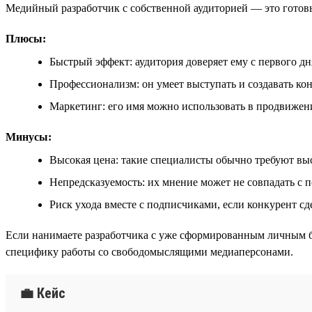
Медийный разработчик с собственной аудиторией — это готовый
Плюсы:
Быстрый эффект: аудитория доверяет ему с первого дн
Профессионализм: он умеет выступать и создавать ко
Маркетинг: его имя можно использовать в продвижен
Минусы:
Высокая цена: такие специалисты обычно требуют вы
Непредсказуемость: их мнение может не совпадать с 
Риск ухода вместе с подписчиками, если конкурент с
Если нанимаете разработчика с уже сформированным личным б
специфику работы со свободомыслящими медиаперсонами.
💼 Кейс