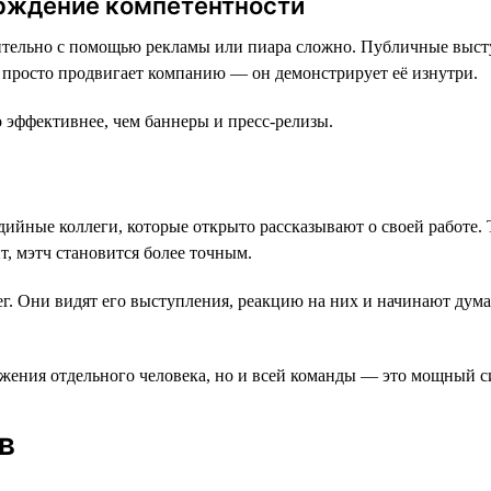
ерждение компетентности
тельно с помощью рекламы или пиара сложно. Публичные выступ
е просто продвигает компанию — он демонстрирует её изнутри.
о эффективнее, чем баннеры и пресс-релизы.
едийные коллеги, которые открыто рассказывают о своей работе.
ит, мэтч становится более точным.
г. Они видят его выступления, реакцию на них и начинают дума
жения отдельного человека, но и всей команды — это мощный си
в