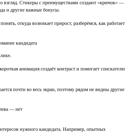
ло взгляд. Стикеры с преимуществами создают «крючок» —
зда и другие важные бонусы.
 понять, откуда возникает прирост, разберёмся, как работает
лике.
ороткая анимация создаёт контраст и помогает соискателю
ется почти во весь экран, поэтому рядом не видны другие
интересов нужного кандидата. Например, опытных