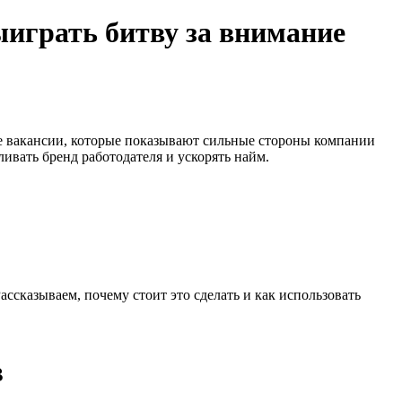
играть битву за внимание
ке вакансии, которые показывают сильные стороны компании
ивать бренд работодателя и ускорять найм.
ассказываем, почему стоит это сделать и как использовать
в