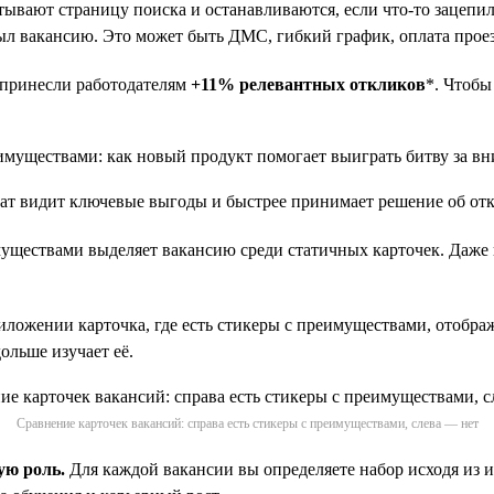
ывают страницу поиска и останавливаются, если что-то зацепи
ыл вакансию. Это может быть ДМС, гибкий график, оплата прое
 принесли работодателям
+11% релевантных откликов
*. Чтобы
т видит ключевые выгоды и быстрее принимает решение об отк
ществами выделяет вакансию среди статичных карточек. Даже к
ожении карточка, где есть стикеры с преимуществами, отобража
ольше изучает её.
Сравнение карточек вакансий: справа есть стикеры с преимуществами, слева — нет
ую роль.
Для каждой вакансии вы определяете набор исходя из 