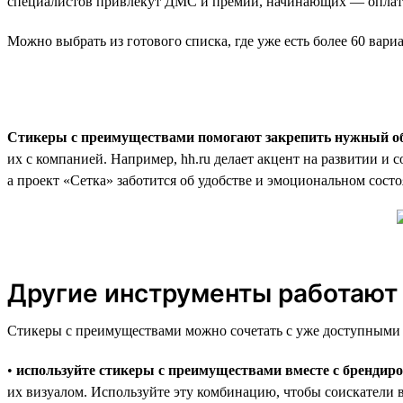
специалистов привлекут ДМС и премии, начинающих — оплата
Можно выбрать из готового списка, где уже есть более 60 вар
Стикеры с преимуществами помогают закрепить нужный об
их с компанией. Например, hh.ru делает акцент на развитии и 
а проект «Сетка» заботится об удобстве и эмоциональном сост
Другие инструменты работают
Стикеры с преимуществами можно сочетать с уже доступными 
•
используйте стикеры с преимуществами вместе с брендир
их визуалом. Используйте эту комбинацию, чтобы соискатели 