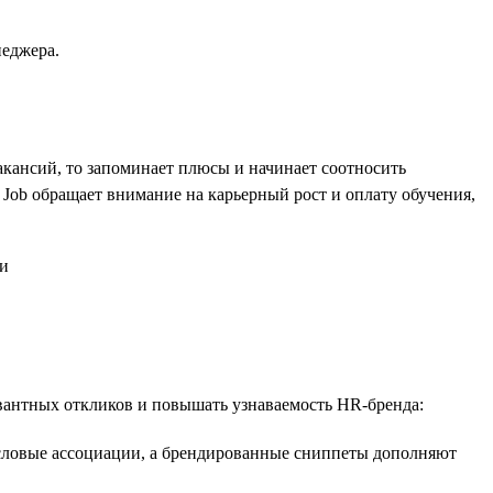
неджера.
акансий, то запоминает плюсы и начинает соотносить
 Job обращает внимание на карьерный рост и оплату обучения,
вантных откликов и повышать узнаваемость HR-бренда:
овые ассоциации, а брендированные сниппеты дополняют