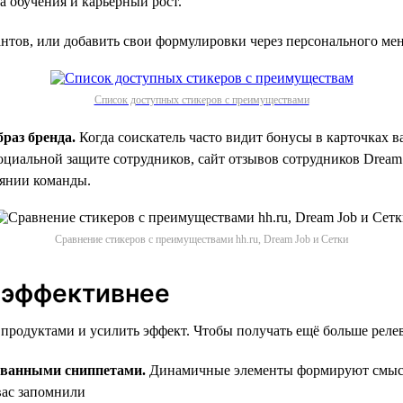
 обучения и карьерный рост.
иантов, или добавить свои формулировки через персонального ме
Список доступных стикеров с преимуществами
раз бренда.
Когда соискатель часто видит бонусы в карточках в
социальной защите сотрудников, сайт отзывов сотрудников Dream
оянии команды.
Сравнение стикеров с преимуществами hh.ru, Dream Job и Сетки
 эффективнее
продуктами и усилить эффект. Чтобы получать ещё больше реле
ованными сниппетами.
Динамичные элементы формируют смысл
вас запомнили