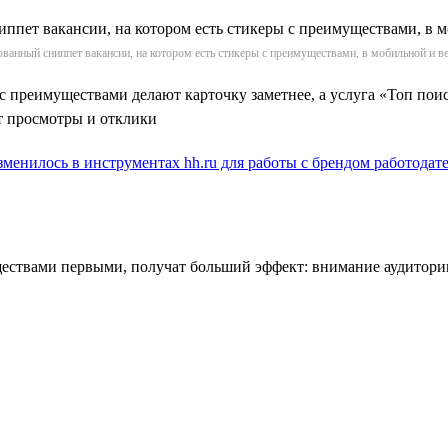
ванный сниппет вакансии, на котором есть стикеры с преимуществами, в мобильной и в
 преимуществами делают карточку заметнее, а услуга «Топ по
т просмотры и отклики
зменилось в инструментах hh.ru для работы с брендом работодат
ществами первыми, получат больший эффект: внимание аудитори