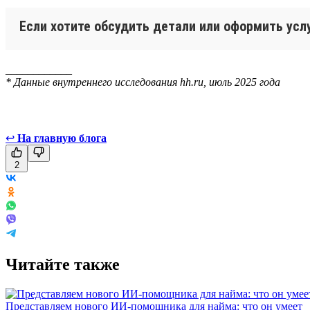
Если хотите обсудить детали или оформить ус
____________
* Данные внутреннего исследования hh.ru, июль 2025 года
↩
На главную блога
2
Читайте также
Представляем нового ИИ-помощника для найма: что он умеет