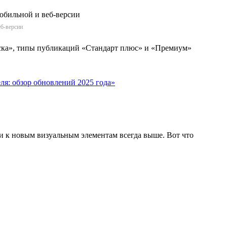
еб-версии
иска», типы публикаций «Стандарт плюс» и «Премиум»
еля: обзор обновлений 2025 года»
и к новым визуальным элементам всегда выше. Вот что