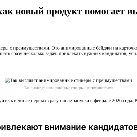
ак новый продукт помогает вы
тикеры с преимуществами. Это анимированные бейджи на карточ
ать сразу несколько задач: привлекать нужных кандидатов, усил
Так выглядят анимированные стикеры с преимуществами
тесь в числе первых сразу после запуска в феврале 2026 года. Р
ивлекают внимание кандидато