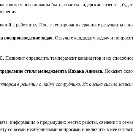
асколько у него должны быть развиты лидерские качества, будет
решения.
ваний к работнику. После тестирования сравните результаты с п
а воспроизведение задач.
Озвучьте кандидату задачу и попросит
C.
Позволит определить темперамент кандидатов и их способност
определение стиля менеджмента Ицхака Адизеса.
Покажет скло
тором в решении о найме сотрудника. Их оценка сильно завис
та: информация о предыдущих местах работы, сведения о семье,
кету со всеми необходимыми вопросами и включить в неё согла