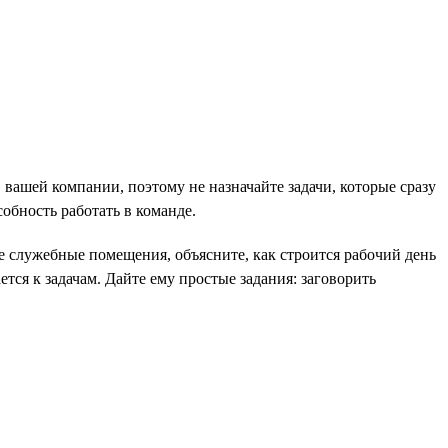
в вашей компании, поэтому не назначайте задачи, которые сразу
обность работать в команде.
те служебные помещения, объясните, как строится рабочий день
тся к задачам. Дайте ему простые задания: заговорить