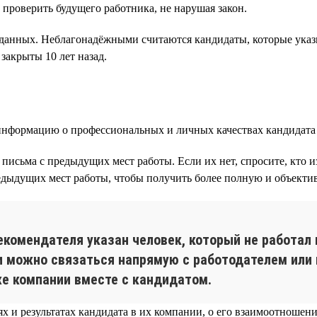
 проверить будущего работника, не нарушая закон.
данных. Неблагонадёжными считаются кандидаты, которые ука
закрыты 10 лет назад.
нформацию о профессиональных и личных качествах кандидата 
письма с предыдущих мест работы. Если их нет, спросите, кто 
едыдущих мест работы, чтобы получить более полную и объекти
екомендателя указан человек, который не работал 
 можно связаться напрямую с работодателем или 
 же компании вместе с кандидатом.
 и результатах кандидата в их компании, о его взаимоотношени