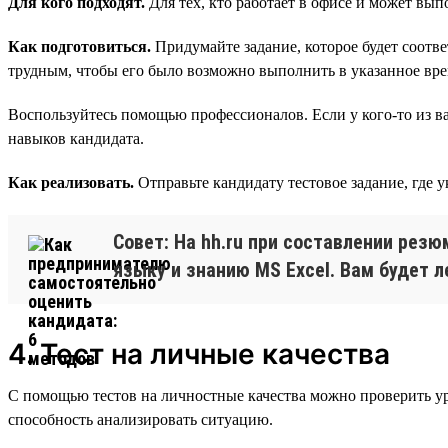
Для кого подходят.
Для тех, кто работает в офисе и может вып
Как подготовиться.
Придумайте задание, которое будет соотв
трудным, чтобы его было возможно выполнить в указанное вре
Воспользуйтесь помощью профессионалов. Если у кого-то из ва
навыков кандидата.
Как реализовать.
Отправьте кандидату тестовое задание, где 
Совет: На hh.ru при составлении рез
языку и знанию MS Excel. Вам будет л
4. Тест на личные качества
С помощью тестов на личностные качества можно проверить ур
способность анализировать ситуацию.