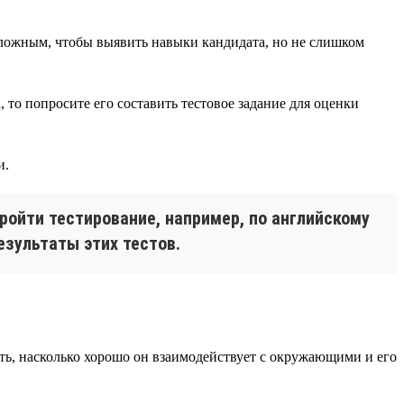
 сложным, чтобы выявить навыки кандидата, но не слишком
 то попросите его составить тестовое задание для оценки
и.
ройти тестирование, например, по английскому
езультаты этих тестов.
ть, насколько хорошо он взаимодействует с окружающими и его