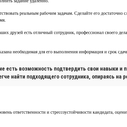
олнить задание удаленно.
етствовать реальным рабочим задачам. Сделайте его достаточно
мя.
ших друзей есть отличный сотрудник, профессионал своего дела,
указана необходимая для его выполнения информация и срок сдач
юме есть возможность подтвердить свои навыки и п
егче найти подходящего сотрудника, опираясь на р
овень ответственности и стрессоустойчивости кандидата, оцени