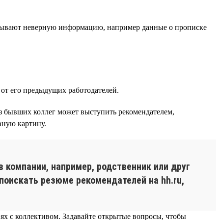
зывают неверную информацию, например данные о прописке
от его предыдущих работодателей.
из бывших коллег может выступить рекомендателем,
вную картину.
в компании, например, родственник или друг
поискать резюме рекомендателей на hh.ru,
ях с коллективом. Задавайте открытые вопросы, чтобы