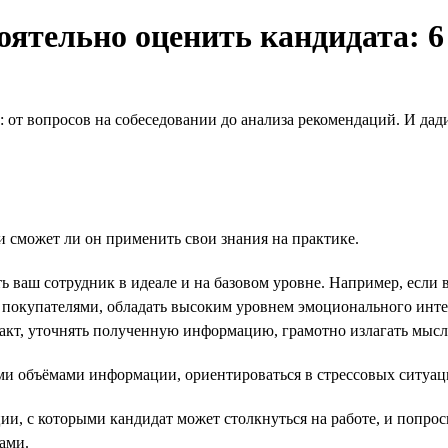
ятельно оценить кандидата: 6
: от вопросов на собеседовании до анализа рекомендаций. И да
и сможет ли он применить свои знания на практике.
 ваш сотрудник в идеале и на базовом уровне. Например, если 
покупателями, обладать высоким уровнем эмоционального интел
такт, уточнять полученную информацию, грамотно излагать мысл
и объёмами информации, ориентироваться в стрессовых ситуаци
, с которыми кандидат может столкнуться на работе, и попросите
ами.