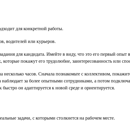
одходит для конкретной работы.
в, водителей или курьеров.
задания для кандидата. Имейте в виду, что это его первый опыт 
 которые покажут его трудолюбие, заинтересованность или спос
на несколько часов. Сначала познакомьте с коллективом, покажи
ва наблюдает за более опытными сотрудниками, а потом подключае
к быстро он адаптируется к новой среде и ориентируется.
альные задачи, с которыми столкнется на рабочем месте.