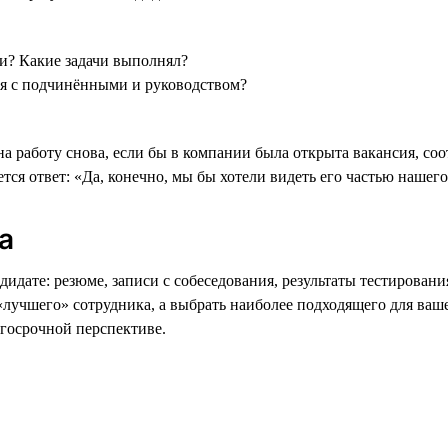
ти? Какие задачи выполнял?
ия с подчинёнными и руководством?
на работу снова, если бы в компании была открыта вакансия, со
ся ответ: «Да, конечно, мы бы хотели видеть его частью нашего
а
дате: резюме, записи с собеседования, результаты тестировани
«лучшего» сотрудника, а выбрать наиболее подходящего для ва
госрочной перспективе.