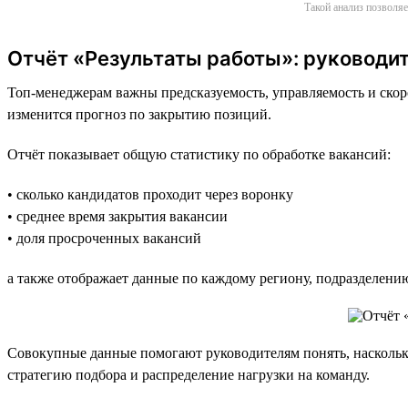
Такой анализ позволяе
Отчёт «Результаты работы»: руководит
Топ-менеджерам важны предсказуемость, управляемость и скоро
изменится прогноз по закрытию позиций.
Отчёт показывает общую статистику по обработке вакансий:
• сколько кандидатов проходит через воронку
• среднее время закрытия вакансии
• доля просроченных вакансий
а также отображает данные по каждому региону, подразделени
Совокупные данные помогают руководителям понять, насколько
стратегию подбора и распределение нагрузки на команду.