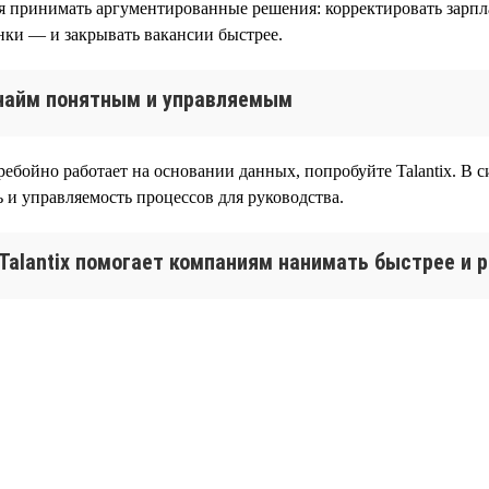
я принимать аргументированные решения: корректировать зарпла
нки — и закрывать вакансии быстрее.
т найм понятным и управляемым
ебойно работает на основании данных, попробуйте Talantix. В с
 и управляемость процессов для руководства.
 Talantix помогает компаниям нанимать быстрее и