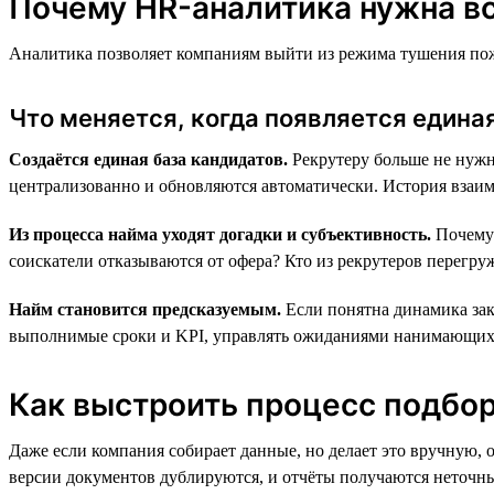
Почему HR-аналитика нужна вс
Аналитика позволяет компаниям выйти из режима тушения пожа
Что меняется, когда появляется един
Создаётся единая база кандидатов.
Рекрутеру больше не нужн
централизованно и обновляются автоматически. История взаимо
Из процесса найма уходят догадки и субъективность.
Почему 
соискатели отказываются от офера? Кто из рекрутеров перегру
Найм становится предсказуемым.
Если понятна динамика закр
выполнимые сроки и KPI, управлять ожиданиями нанимающих м
Как выстроить процесс подбора
Даже если компания собирает данные, но делает это вручную, 
версии документов дублируются, и отчёты получаются неточн