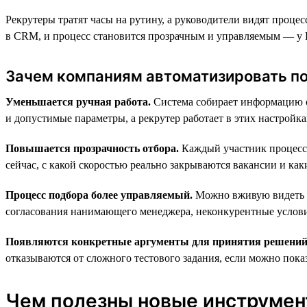
Рекрутеры тратят часы на рутину, а руководители видят проце
в CRM, и процесс становится прозрачным и управляемым — у H
Зачем компаниям автоматизировать п
Уменьшается ручная работа.
Система собирает информацию о 
и допустимые параметры, а рекрутер работает в этих настройк
Повышается прозрачность отбора.
Каждый участник процесса 
сейчас, с какой скоростью реально закрываются вакансии и каки
Процесс подбора более управляемый.
Можно вживую видеть «у
согласования нанимающего менеджера, неконкурентные услови
Появляются конкретные аргументы для принятия решений
отказываются от сложного тестового задания, если можно показ
Чем полезны новые инструмент