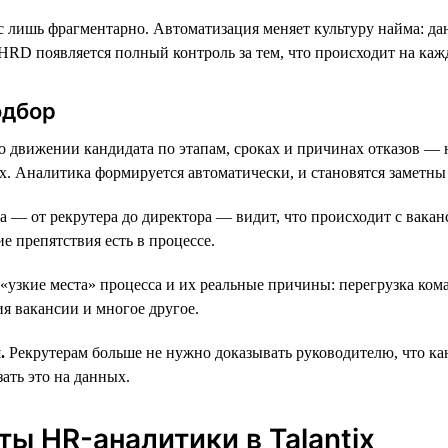
сс лишь фрагментарно. Автоматизация меняет культуру найма: д
RD появляется полный контроль за тем, что происходит на каж
одбор
движении кандидата по этапам, сроках и причинах отказов — н
ах. Аналитика формируется автоматически, и становятся заметны
— от рекрутера до директора — видит, что происходит с ваканс
е препятствия есть в процессе.
зкие места» процесса и их реальные причины: перегрузка кома
я вакансии и многое другое.
.
Рекрутерам больше не нужно доказывать руководителю, что кан
ать это на данных.
ы HR-аналитики в Talantix