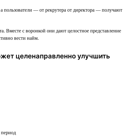
 а пользователи — от рекрутера от директора — получают
та. Вместе c воронкой они дают целостное представление
ктивно вести найм.
может целенаправленно улучшить