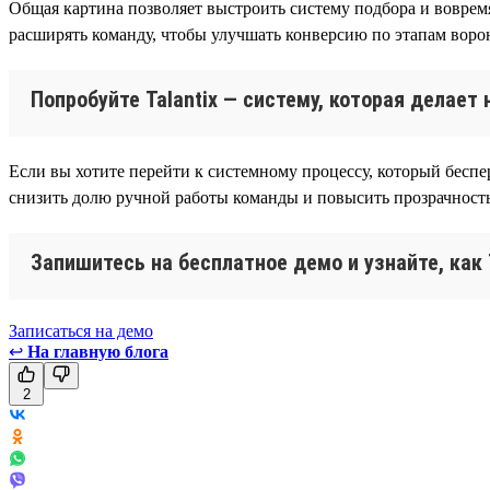
Общая картина позволяет выстроить систему подбора и воврем
расширять команду, чтобы улучшать конверсию по этапам воро
Попробуйте Talantix — систему, которая делае
Если вы хотите перейти к системному процессу, который беспер
снизить долю ручной работы команды и повысить прозрачность
Запишитесь на бесплатное демо и узнайте, как
Записаться на демо
↩
На главную блога
2