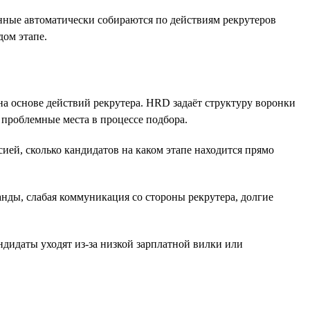
анные автоматически собираются по действиям рекрутеров
дом этапе.
а основе действий рекрутера. HRD задаёт структуру воронки
 проблемные места в процессе подбора.
ией, сколько кандидатов на каком этапе находится прямо
нды, слабая коммуникация со стороны рекрутера, долгие
дидаты уходят из-за низкой зарплатной вилки или