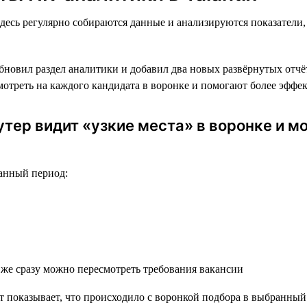
десь регулярно собираются данные и анализируются показатели,
бновил раздел аналитики и добавил два новых развёрнутых отчё
смотреть на каждого кандидата в воронке и помогают более эффе
утер видит «узкие места» в воронке и 
ранный период:
 же сразу можно пересмотреть требования вакансии