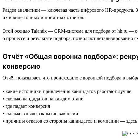
Раздел аналитики — ключевая часть цифрового HR-продукта. З
их в виде точных и понятных отчётов.
Этой осенью Talantix — CRM-система для подбора от hh.ru — о
о процессе и результате подбора, позволяют детализированно 
Отчёт «Общая воронка подбора»: рекр
конверсию
Отчёт показывает, что происходило с воронкой подбора в выб
• какие источники привлечения кандидатов работают лучше
• сколько кандидатов на каждом этапе
• где падает конверсия
• сколько заняло закрытие вакансии
• причины отказов со стороны кандидатов и компании — здесь