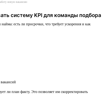
 работу новую вакансию
вать систему KPI для команды подбора
найма: есть ли просрочки, что требует ускорения и как
ет ли план факту. Это позволяет им скорректировать