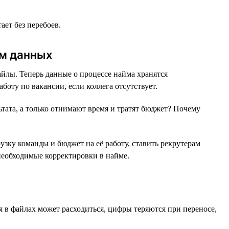
ет без перебоев.
ом данных
лы. Теперь данные о процессе найма хранятся
оту по вакансии, если коллега отсутствует.
тата, а только отнимают время и тратят бюджет? Почему
узку команды и бюджет на её работу, ставить рекрутерам
необходимые корректировки в найме.
я в файлах может расходиться, цифры теряются при переносе,