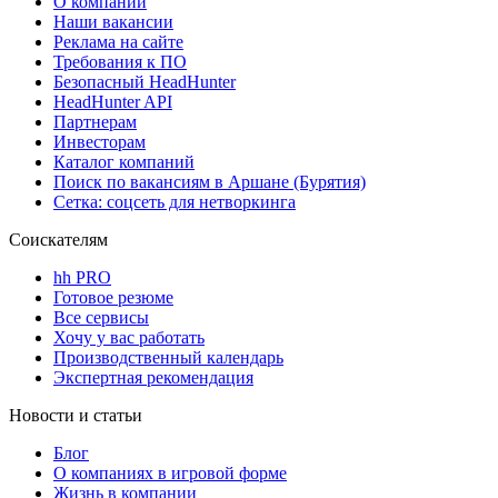
О компании
Наши вакансии
Реклама на сайте
Требования к ПО
Безопасный HeadHunter
HeadHunter API
Партнерам
Инвесторам
Каталог компаний
Поиск по вакансиям в Аршане (Бурятия)
Сетка: соцсеть для нетворкинга
Соискателям
hh PRO
Готовое резюме
Все сервисы
Хочу у вас работать
Производственный календарь
Экспертная рекомендация
Новости и статьи
Блог
О компаниях в игровой форме
Жизнь в компании