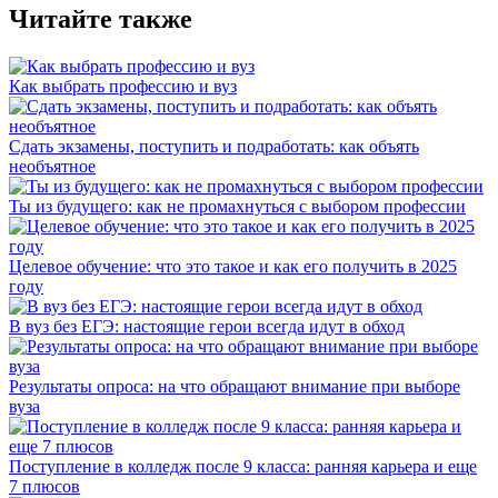
Читайте также
Как выбрать профессию и вуз
Сдать экзамены, поступить и подработать: как объять
необъятное
Ты из будущего: как не промахнуться с выбором профессии
Целевое обучение: что это такое и как его получить в 2025
году
В вуз без ЕГЭ: настоящие герои всегда идут в обход
Результаты опроса: на что обращают внимание при выборе
вуза
Поступление в колледж после 9 класса: ранняя карьера и еще
7 плюсов