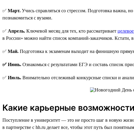
✅
Март.
Учись справляться со стрессом. Подготовка важна, н
познакомиться с вузами.
✅
Апрель.
Ключевой месяц для тех, кто рассматривает
целевое
в России» можно найти список компаний-заказчиков. Кстати, в 
✅
Май.
Подготовка к экзаменам выходит на финишную прямую.
✅ Июнь.
Ознакомься с результатами ЕГЭ и составь список при
✅
Июль.
Внимательно отслеживай конкурсные списки и анали
Какие карьерные возможности 
Поступление в университет — это не просто шаг в новую жизнь,
в партнерстве с hh.ru делает все, чтобы этот путь был понятн