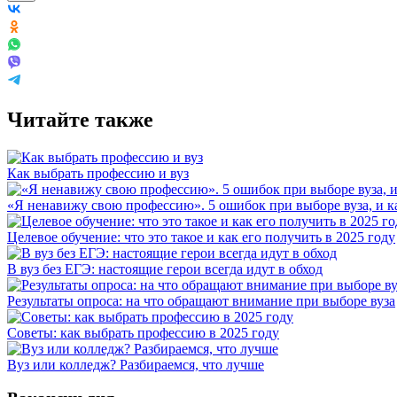
Читайте также
Как выбрать профессию и вуз
«Я ненавижу свою профессию». 5 ошибок при выборе вуза, и к
Целевое обучение: что это такое и как его получить в 2025 году
В вуз без ЕГЭ: настоящие герои всегда идут в обход
Результаты опроса: на что обращают внимание при выборе вуза
Советы: как выбрать профессию в 2025 году
Вуз или колледж? Разбираемся, что лучше