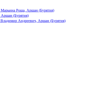
 Марьина Роща, Аршан (Бурятия)
 Аршан (Бурятия)
 Владимир Андреевич, Аршан (Бурятия)