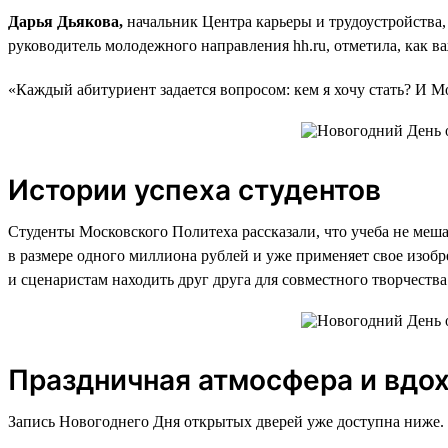
Дарья Дьякова,
начальник Центра карьеры и трудоустройства,
руководитель молодежного направления hh.ru, отметила, как в
«Каждый абитуриент задается вопросом: кем я хочу стать? И М
Истории успеха студентов
Студенты Московского Политеха рассказали, что учеба не меш
в размере одного миллиона рублей и уже применяет свое изобр
и сценаристам находить друг друга для совместного творчества
Праздничная атмосфера и вдо
Запись Новогоднего Дня открытых дверей уже доступна ниже. 