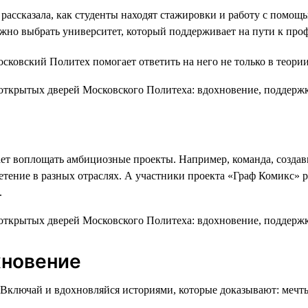
 рассказала, как студенты находят стажировки и работу с помощ
ажно выбрать университет, который поддерживает на пути к про
осковский Политех помогает ответить на него не только в теори
ает воплощать амбициозные проекты. Например, команда, создав
етение в разных отраслях. А участники проекта «Граф Комикс» 
.
хновение
Включай и вдохновляйся историями, которые доказывают: мечты 