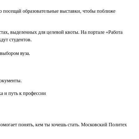
но посещай образовательные выставки, чтобы поближе
тах, выделенных для целевой квоты. На портале «Работа
дут студентов.
выбором вуза.
окументы.
 помогает понять, кем ты хочешь стать. Московский Политех