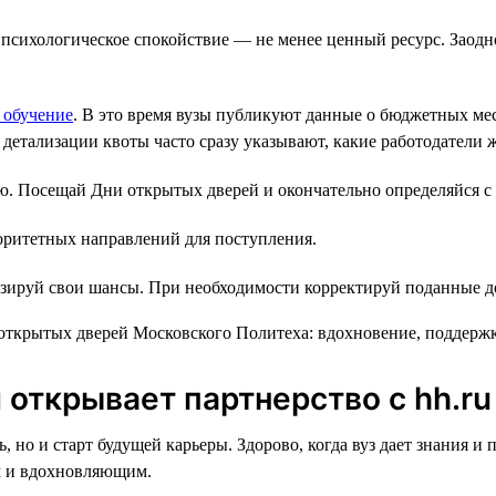
о психологическое спокойствие — не менее ценный ресурс. Заод
 обучение
. В это время вузы публикуют данные о бюджетных мес
детализации квоты часто сразу указывают, какие работодатели ж
 Посещай Дни открытых дверей и окончательно определяйся с 
оритетных направлений для поступления.
зируй свои шансы. При необходимости корректируй поданные д
открывает партнерство с hh.ru
 но и старт будущей карьеры. Здорово, когда вуз дает знания и
ым и вдохновляющим.