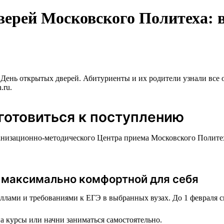
ерей Московского Политеха: в
День открытых дверей. Абитуриенты и их родители узнали все о
.ru.
дготовиться к поступлению
низационно-методического Центра приема Московского Политеха,
ю максимально комфортной для себя
лами и требованиями к ЕГЭ в выбранных вузах. До 1 февраля ск
а курсы или начни заниматься самостоятельно.