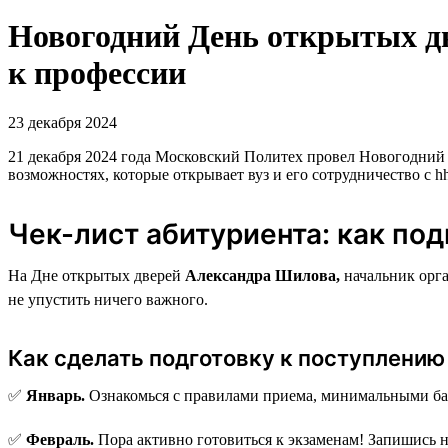
Новогодний День открытых дв
к профессии
23 декабря 2024
21 декабря 2024 года Московский Политех провел Новогодний 
возможностях, которые открывает вуз и его сотрудничество с hh
Чек-лист абитуриента: как по
На Дне открытых дверей
Александра Шилова,
начальник орга
не упустить ничего важного.
Как сделать подготовку к поступлени
✅
Январь.
Ознакомься с правилами приема, минимальными бал
✅
Февраль.
Пора активно готовиться к экзаменам! Запишись н