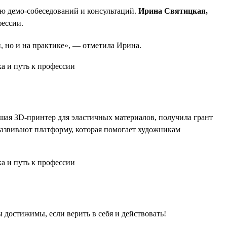
ью демо-собеседований и консультаций.
Ирина Святицкая,
фессии.
и, но и на практике», — отметила Ирина.
шая 3D-принтер для эластичных материалов, получила грант
развивают платформу, которая помогает художникам
достижимы, если верить в себя и действовать!