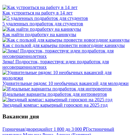
Как устроиться на работу в 14 лет
5 удаленных подработок для студентов
Как найти подработку на каникулы
Как с пользой для карьеры провести новогодние каникулы
Зима! Подросток, торжествуя: идеи подработок для
несовершеннолетних
Удивительные рядом: 10 необычных вакансий для молодежи
Идеальные варианты подработок для интровертов
Звездный компас: карьерный гороскоп на 2025 год
Вакансии дня
Горничная/дворецкий
от
1 800
до
3 000
₽
Гостиничный
комплекс Марьина Роща, Аршан (Бурятия)