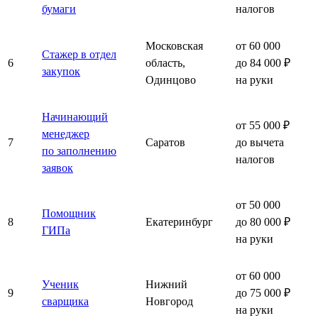
бумаги
налогов
Московская
от 60 000
Стажер в отдел
6
область,
до 84 000 ₽
закупок
Одинцово
на руки
Начинающий
от 55 000 ₽
менеджер
7
Саратов
до вычета
по заполнению
налогов
заявок
от 50 000
Помощник
8
Екатеринбург
до 80 000 ₽
ГИПа
на руки
от 60 000
Ученик
Нижний
9
до 75 000 ₽
сварщика
Новгород
на руки