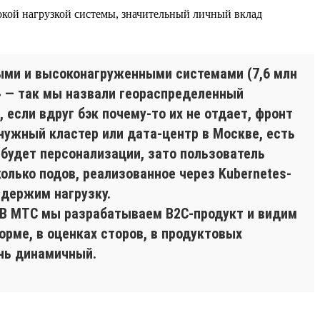
окой нагрузкой системы, значительный личный вклад
ными и высоконагруженными системами (7,6 млн
» — так мы назвали геораспределенный
если вдруг бэк почему-то их не отдает, фронт
нужный кластер или дата-центр в Москве, есть
 будет персонализации, зато пользователь
колько подов, реализованное через Kubernetes-
 держим нагрузку.
. В МТС мы разрабатываем B2C-продукт и видим
орме, в оценках сторов, в продуктовых
ень динамичный.