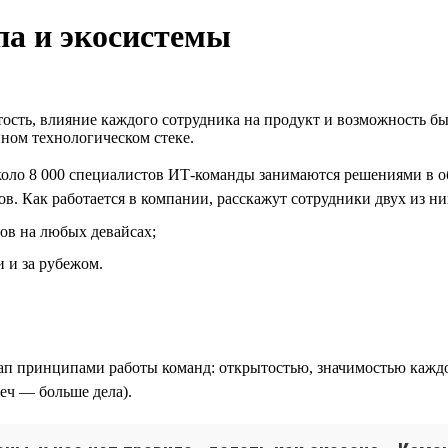
па и экосистемы
ость, влияние каждого сотрудника на продукт и возможность бы
нном технологическом стеке.
ло 8 000 специалистов ИТ-команды занимаются решениями в обл
в. Как работается в компании, расскажут сотрудники двух из ни
ов на любых девайсах;
 и за рубежом.
п принципами работы команд: открытостью, значимостью каждо
еч — больше дела).