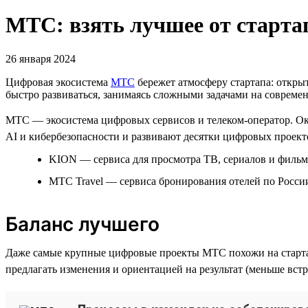
МТС: взять лучшее от старта
26 января 2024
Цифровая экосистема
МТС
бережет атмосферу стартапа: открыт
быстро развиваться, занимаясь сложными задачами на совреме
МТС — экосистема цифровых сервисов и телеком-оператор. Око
AI и кибербезопасности и развивают десятки цифровых проекто
KION — сервиса для просмотра ТВ, сериалов и фильм
МТС Travel — сервиса бронирования отелей по России
Баланс лучшего
Даже самые крупные цифровые проекты МТС похожи на старта
предлагать изменения и ориентацией на результат (меньше встр