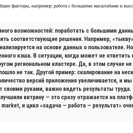
 общие факторы, например: работа с большими масштабами и выс
 много возможностей: поработать с большими дан
учить соответствующие решения. Например, «тыкву
ализируется на основе данных о пользователе. Но, 
нного кэша. В ситуации, когда может не ответить 
ругом региональном кластере. Да, в этом случае не
пошло не так. Другой пример: скалирование на нес
количество версий приложения увеличивается, и мы
т своими руками, важно видеть результаты труда
улучшили витрину — это сразу отражается на платф
o market, и цикл «задача — работа — результат» оч