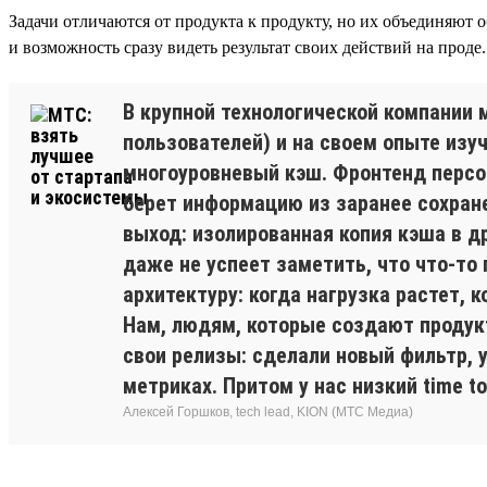
Задачи отличаются от продукта к продукту, но их объединяют
и возможность сразу видеть результат своих действий на проде.
В крупной технологической компании
пользователей) и на своем опыте из
многоуровневый кэш. Фронтенд персон
берет информацию из заранее сохране
выход: изолированная копия кэша в д
даже не успеет заметить, что что-то 
архитектуру: когда нагрузка растет, 
Нам, людям, которые создают продук
свои релизы: сделали новый фильтр, 
метриках. Притом у нас низкий time t
Алексей Горшков, tech lead, KION (МТС Медиа)