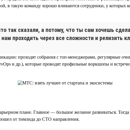
обой, в такую команду хорошо вливаются сотрудники, у которых
что так сказали, а потому, что ты сам хочешь сде
 нам проходить через все сложности и релизить к
никации: проходят собрания с топ-менеджерами, регулярные оч
DevOps и др.), которые проводят профильные воркшопы и встреч
рьерном плане. Главное — большое желание развиваться. Тогда 
прошел от тимлида до CTO направления.