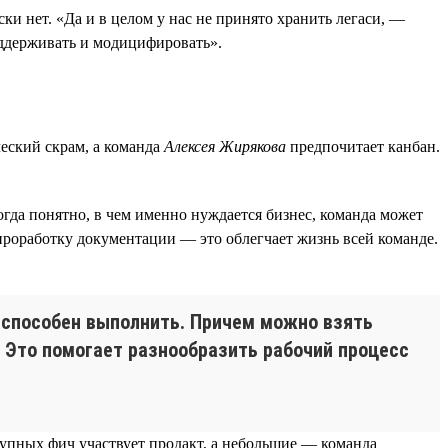
ки нет. «Да и в целом у нас не принято хранить легаси, —
ддерживать и модицифировать».
еский скрам, а команда
Алексея Жирякова
предпочитает канбан.
огда понятно, в чем именно нуждается бизнес, команда может
проработку документации — это облегчает жизнь всей команде.
о способен выполнить. Причем можно взять
. Это помогает разнообразить рабочий процесс
рупных фич участвует продакт, а небольшие — команда