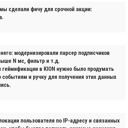
 мы сделали фичу для срочной акции:
а.
него: модернизировали парсер подписчиков
ыше N мс, фильтр и т.д.
и геймификации в KION нужно было продумать
о событиям и ручку для получения этих данных
ись.
окации пользователя по IP-адресу и связанных