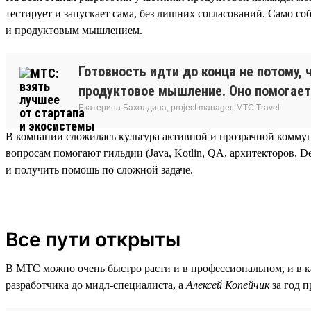
тестирует и запускает сама, без лишних согласований. Само с
и продуктовым мышлением.
Готовность идти до конца не потому, 
продуктовое мышление. Оно помогает
Екатерина Бахолдина, project manager, МТС Travel
В компании сложилась культура активной и прозрачной комму
вопросам помогают гильдии (Java, Kotlin, QA, архитекторов, 
и получить помощь по сложной задаче.
Все пути открыты
В МТС можно очень быстро расти и в профессиональном, и в ка
разработчика до мидл-специалиста, а
Алексей Копейчик
за год 