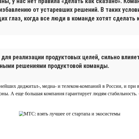
ны, у нас нет правила «делать как сказано». Ком
 избавлению от устаревших решений. В таких усло
их глаз, когда все люди в команде хотят сделать 
для реализации продуктовых целей, сильно влияет
тными решениями продуктовой команды.
нейших диджитал-, медиа- и телеком-компаний в России, и при 
оны. А еще большая компания гарантирует людям стабильность. 