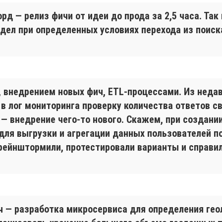
рд — релиз фичи от идеи до прода за 2,5 часа. Так
дел при определенных условиях перехода из поиск
 внедрением новых фич, ETL-процессами. Из недав
 в лог мониторинга проверку количества ответов св
— внедрение чего-то нового. Скажем, при создани
для выгрузки и агрегации данных пользователей п
рейнштормили, протестировали варианты и справил
 — разработка микросервиса для определения геол