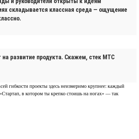
анды и руководители открыты к идеям
виях складывается классная среда — ощущение
классно.
 на развитие продукта. Скажем, стек МТС
всей гибкости проекты здесь неизмеримо крупнее: каждый
«Стартап, в котором ты крепко стоишь на ногах» — так