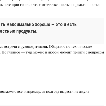
 компетенции сочетаются с ответственностью, проактивностью
лать максимально хорошо — это и есть
лассные продукты.
ные встречи с руководителями. Общению по техническим
и. Но главное — туда можно в любой момент прийти с вопросом
возможно все: например, за полгода вырасти из джуна-