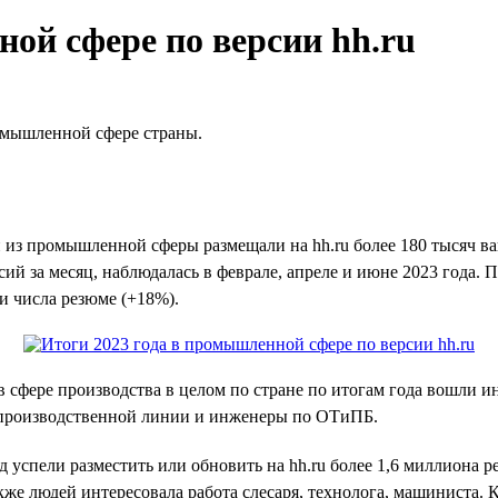
ой сфере по версии hh.ru
ромышленной сфере страны.
из промышленной сферы размещали на hh.ru более 180 тысяч вак
ий за месяц, наблюдалась в феврале, апреле и июне 2023 года. 
 и числа резюме (+18%).
 сфере производства в целом по стране по итогам года вошли 
ы производственной линии и инженеры по ОТиПБ.
д успели разместить или обновить на hh.ru более 1,6 миллиона
же людей интересовала работа слесаря, технолога, машиниста. 