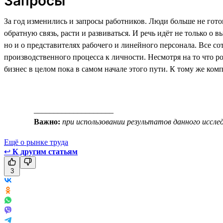
Запросы
За год изменились и запросы работников. Люди больше не гото
обратную связь, расти и развиваться. И речь идёт не только 
но и о представителях рабочего и линейного персонала. Все со
производственного процесса к личности. Несмотря на то что р
бизнес в целом пока в самом начале этого пути. К тому же ком
____________________
Важно:
при использовании результатов данного исслед
Ещё о рынке труда
↩
К другим статьям
3