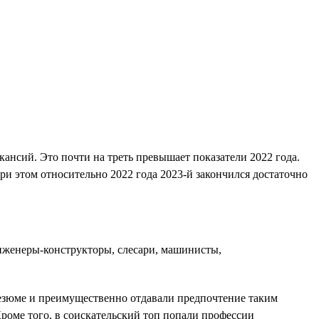
ансий. Это почти на треть превышает показатели 2022 года.
При этом относительно 2022 года 2023-й закончился достаточно
инженеры-конструкторы, слесари, машинисты,
 резюме и преимущественно отдавали предпочтение таким
Кроме того, в соискательский топ попали профессии