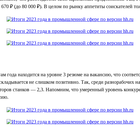
 670 ₽ (до 80 000 ₽). В целом по рынку аппетиты соискателей тож
ам года находится на уровне 3 резюме на вакансию, что соответ
 складывается не слишком позитивно. Так, среди разнорабочих на
ераторов станков — 2,3. Напомним, что умеренный уровень конку
сию.