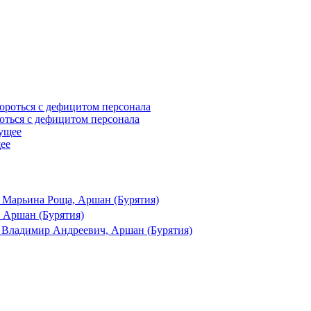
оться с дефицитом персонала
щее
 Марьина Роща, Аршан (Бурятия)
 Аршан (Бурятия)
 Владимир Андреевич, Аршан (Бурятия)