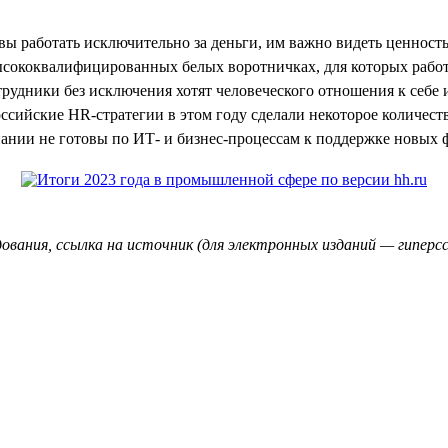
вы работать исключительно за деньги, им важно видеть ценность
о высококвалифицированных белых воротничках, для которых раб
трудники без исключения хотят человеческого отношения к себе и
оссийские HR-стратегии в этом году сделали некоторое количес
пании не готовы по ИТ- и бизнес-процессам к поддержке новых ф
ования, ссылка на источник (для электронных изданий — гиперсс