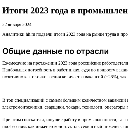
Итоги 2023 года в промышленн
22 января 2024
Аналитики hh.ru подвели итоги 2023 года на рынке труда в п
Общие данные по отрасли
Ежемесячно на протяжении 2023 года российские работодатели 
Наибольшая потребность в работниках, судя по приросту ваканс
позитивно как с точки зрения количества вакансий (+28%), так
В топ специализаций с самым большим количеством вакансий в
электромонтажники, сварщики, токари, технологи, оператор
При этом соискатели, ищущие работу в промышленности, за го
профессиям, как инженер-конструктор, сервисный инженер, так