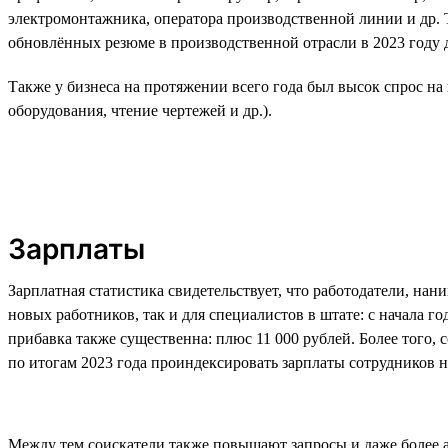
электромонтажника, оператора производственной линии и др. Т
обновлённых резюме в производственной отрасли в 2023 году до
Также у бизнеса на протяжении всего года был высок спрос н
оборудования, чтение чертежей и др.).
Зарплаты
Зарплатная статистика свидетельствует, что работодатели, на
новых работников, так и для специалистов в штате: с начала г
прибавка также существенна: плюс 11 000 рублей. Более того,
по итогам 2023 года проиндексировать зарплаты сотрудников н
Между тем соискатели также повышают запросы и даже более ак