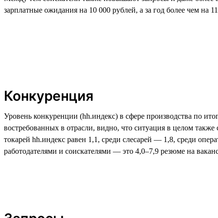
зарплатные ожидания на 10 000 рублей, а за год более чем на 11
Конкуренция
Уровень конкуренции (hh.индекс) в сфере производства по итог
востребованных в отрасли, видно, что ситуация в целом также
токарей hh.индекс равен 1,1, среди слесарей — 1,8, среди оп
работодателями и соискателями — это 4,0–7,9 резюме на вакан