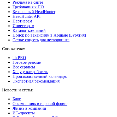
Реклама на сайте
Требования к ПО
Безопасный HeadHunter
HeadHunter API
Партнерам
Инвесторам
Каталог компаний
Поиск по вакансиям в Аршане (Бурятия)
Сетка: соцсеть для нетворкинга
Соискателям
hh PRO
Готовое резюме
Все сервисы
Хочу у вас работать
Производственный календарь
Экспертная рекомендация
Новости и статьи
Блог
О компаниях в игровой форме
Жизнь в компании
ИТ-проекты