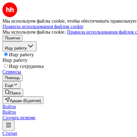
Мы используем файлы cookie, чтобы обеспечивать правильную р
Правила использования файлов cookie
Мы используем файлы cookie.
Правила использования файлов c
Понятно
Ищу работу
Ищу работу
Ищу работу
Ищу сотрудника
Сервисы
Помощь
Ещё
Поиск
Аршан (Бурятия)
Войти
Войти
Создать резюме
Статьи