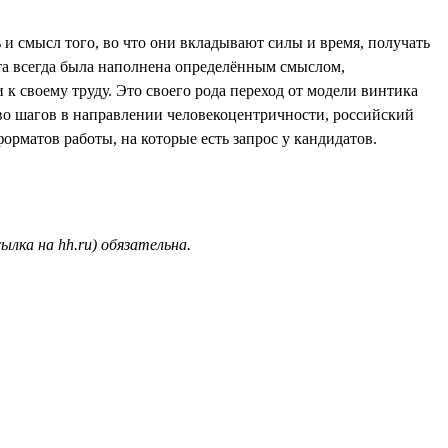
 и смысл того, во что они вкладывают силы и время, получать
ота всегда была наполнена определённым смыслом,
 к своему труду. Это своего рода переход от модели винтика
тво шагов в направлении человекоцентричности, российский
орматов работы, на которые есть запрос у кандидатов.
ылка на hh.ru) обязательна.