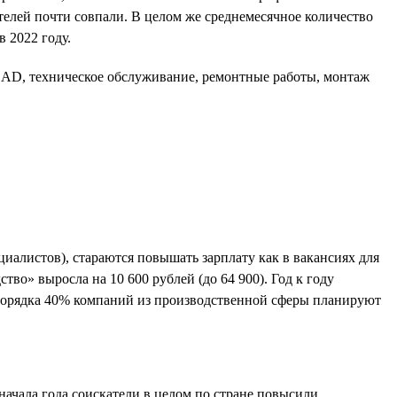
телей почти совпали. В целом же среднемесячное количество
 2022 году.
oCAD, техническое обслуживание, ремонтные работы, монтаж
иалистов), стараются повышать зарплату как в вакансиях для
тво» выросла на 10 600 рублей (до 64 900). Год к году
, порядка 40% компаний из производственной сферы планируют
начала года соискатели в целом по стране повысили