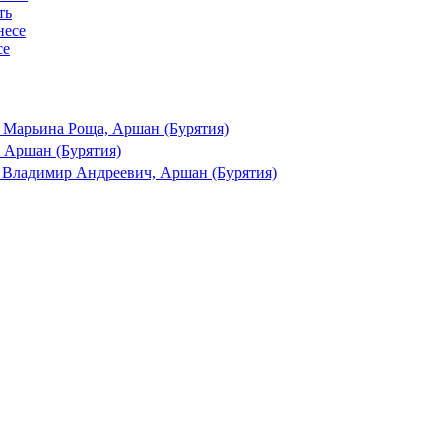
ть
се
 Марьина Роща, Аршан (Бурятия)
 Аршан (Бурятия)
 Владимир Андреевич, Аршан (Бурятия)