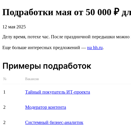
Подработки мая от 50 000 ₽ д
12 мая 2025
Делу время, потехе час. После праздничной передышки можно и
Еще больше интересных предложений —
на hh.ru
.
Примеры подработок
№
Вакансия
1
Тайный покупатель ИТ-проекта
2
Модератор контента
2
Системный бизнес-аналитик