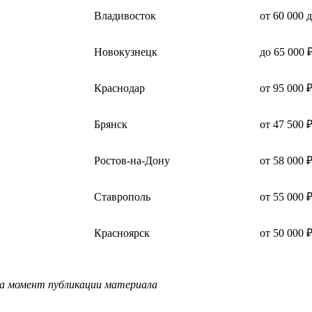
Владивосток
от 60 000 
Новокузнецк
до 65 000 
Краснодар
от 95 000 
Брянск
от 47 500 
Ростов-на-Дону
от 58 000 
Ставрополь
от 55 000 
Красноярск
от 50 000 
на момент публикации материала