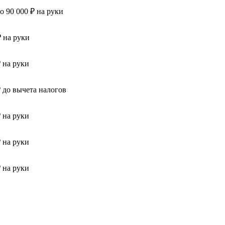
до 90 000 ₽ на руки
₽ на руки
₽ на руки
₽ до вычета налогов
₽ на руки
₽ на руки
₽ на руки