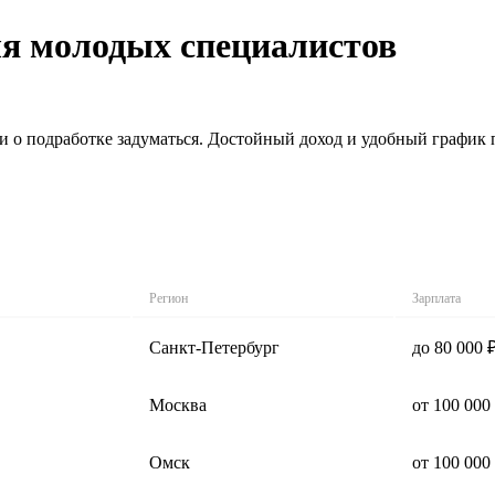
ля молодых специалистов
 о подработке задуматься. Достойный доход и удобный график п
Регион
Зарплата
Санкт-Петербург
до 80 000 
Москва
от 100 000
Омск
от 100 000