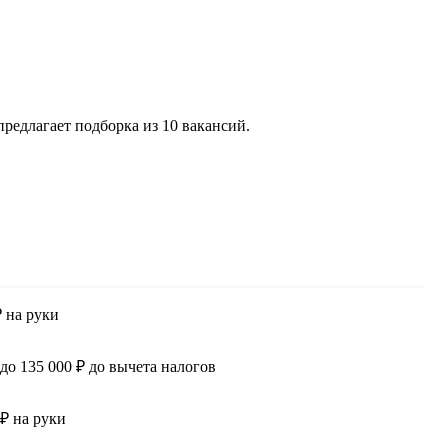
редлагает подборка из 10 вакансий.
₽ на руки
 до 135 000 ₽ до вычета налогов
 ₽ на руки