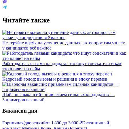
Читайте также
Не теряйте время на уточнение данных: автоопрос сам узнает
у кандидатов всё важное
Работодатель глазами кандидата: что ищут соискатели и как
это влияет на найм
Кадровый голод: вызовы и решения в эпоху перемен
Шаблоны вакансий: привлекаем сильных кандидатов —
5 примеров вакансий
Вакансии дня
Горничная/дворецкий
от
1 800
до
3 000
₽
Гостиничный
комплекс Марьина Роща, Аршан (Бурятия)