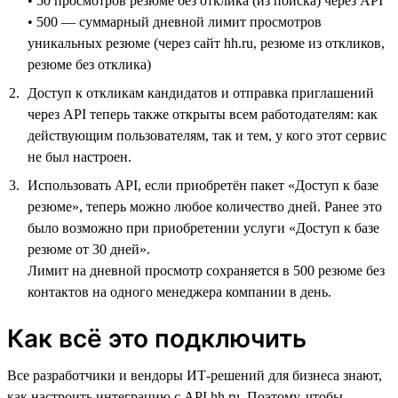
• 50 просмотров резюме без отклика (из поиска) через API
• 500 — суммарный дневной лимит просмотров
уникальных резюме (через сайт hh.ru, резюме из откликов,
резюме без отклика)
Доступ к откликам кандидатов и отправка приглашений
через API теперь также открыты всем работодателям: как
действующим пользователям, так и тем, у кого этот сервис
не был настроен.
Использовать API, если приобретён пакет «Доступ к базе
резюме», теперь можно любое количество дней. Ранее это
было возможно при приобретении услуги «Доступ к базе
резюме от 30 дней».
Лимит на дневной просмотр сохраняется в 500 резюме без
контактов на одного менеджера компании в день.
Как всё это подключить
Все разработчики и вендоры ИТ-решений для бизнеса знают,
как настроить интеграцию с API hh.ru. Поэтому, чтобы