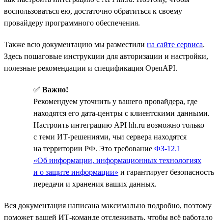
воспользоваться ею, достаточно обратиться к своему
провайдеру программного обеспечения.
Также всю документацию мы разместили
на сайте сервиса
.
Здесь пошаговые инструкции для авторизации и настройки,
полезные рекомендации и спецификация OpenAPI.
✅
Важно!
Рекомендуем уточнить у вашего провайдера, где
находятся его дата-центры с клиентскими данными.
Настроить интеграцию API hh.ru возможно только
с теми ИТ-решениями, чьи сервера находятся
на территории РФ. Это требование
ФЗ-12.1
«Об информации, информационных технологиях
и о защите информации»
и гарантирует безопасность
передачи и хранения ваших данных.
Вся документация написана максимально подробно, поэтому
поможет вашей ИТ-команде отслеживать, чтобы всё работало