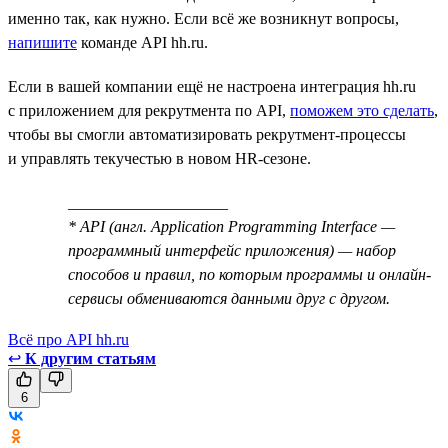
именно так, как нужно. Если всё же возникнут вопросы,
напишите
команде API hh.ru.
Если в вашей компании ещё не настроена интеграция hh.ru
с приложением для рекрутмента по API,
поможем это сделать
,
чтобы вы смогли автоматизировать рекрутмент-процессы
и управлять текучестью в новом HR-сезоне.
____________________
* API (англ. Application Programming Interface —
программный интерфейс приложения) — набор
способов и правил, по которым программы и онлайн-
сервисы обмениваются данными друг с другом.
Всё про API hh.ru
↩
К другим статьям
6