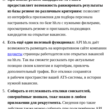
предоставляет возможность ранжировать результаты
из базы резюме по различным критериям:
позволяет
из интерфейса приложения для подбора персонала
настраивать поиск по базе hh.ru с нужными фильтрами,
просматривать резюме и приглашать подходящих
кандидатов на открытые вакансии.
Есть ещё один полезный функционал:
API hh.ru даёт
возможность размещать на корпоративном сайте компании
виджеты
страницы работодателя или открытых вакансий
на hh.ru. Так вы сможете рассказать про актуальные
позиции своим клиентам и партнёрам, привлечь
дополнительный трафик. Все отклики сохранятся
в рабочем пространстве вашей ATS-системы, в истории
нужной вакансии.
Собирать и отслеживать отклики соискателей,
совершённые звонком, тоже можно в любом
приложении для рекрутмента.
Сведения про такие
действия также можно собирать при подключённом API