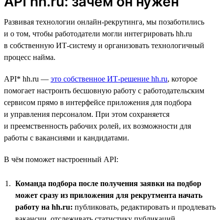
API hh.ru: зачем он нужен
Развивая технологии онлайн-рекрутинга, мы позаботились
и о том, чтобы работодатели могли интегрировать hh.ru
в собственную ИТ-систему и организовать технологичный
процесс найма.
API* hh.ru —
это собственное ИТ-решение hh.ru
, которое
помогает настроить бесшовную работу с работодательским
сервисом прямо в интерфейсе приложения для подбора
и управления персоналом. При этом сохраняется
и преемственность рабочих ролей, их возможности для
работы с вакансиями и кандидатами.
В чём поможет настроенный API:
Команда подбора после получения заявки на подбор
может сразу из приложения для рекрутмента начать
работу на hh.ru:
публиковать, редактировать и продлевать
вакансии, отслеживать статистику публикаций,