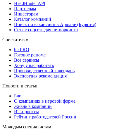
HeadHunter API
Партнерам
Инвесторам
Каталог компаний
Поиск по вакансиям в Аршане (Бурятия)
Сетка: соцсеть для нетворкинга
Соискателям
hh PRO
Готовое резюме
Все сервисы
Хочу у вас работать
Производственный календарь
Экспертная рекомендация
Новости и статьи
Блог
О компаниях в игровой форме
Жизнь в компании
ИТ-проекты
Рейтинг работодателей России
Молодым специалистам