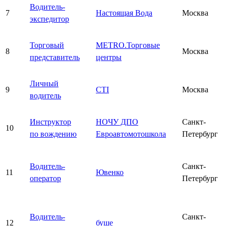
Водитель-
7
Настоящая Вода
Москва
экспедитор
Торговый
METRO.Торговые
8
Москва
представитель
центры
Личный
9
CTI
Москва
водитель
Инструктор
НОЧУ ДПО
Санкт-
10
по вождению
Евроавтомотошкола
Петербург
Водитель-
Санкт-
11
Ювенко
оператор
Петербург
Водитель-
Санкт-
12
буше