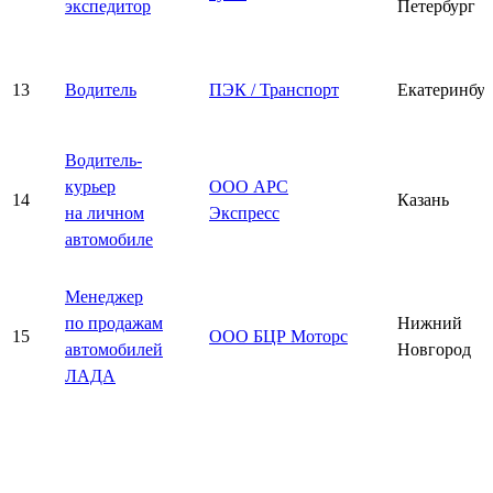
экспедитор
Петербург
13
Водитель
ПЭК / Транспорт
Екатеринбу
Водитель-
курьер
ООО АРС
14
Казань
на личном
Экспресс
автомобиле
Менеджер
по продажам
Нижний
15
ООО БЦР Моторс
автомобилей
Новгород
ЛАДА