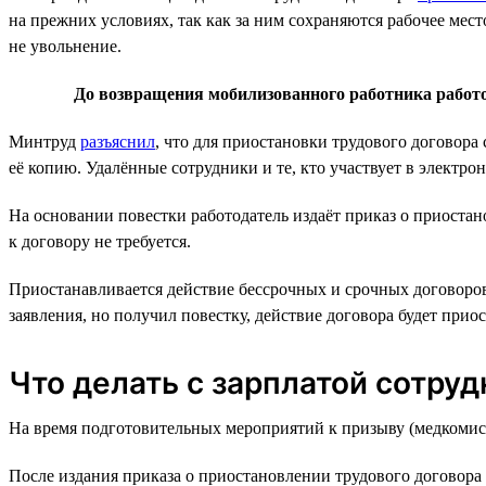
на прежних условиях, так как за ним сохраняются рабочее мест
не увольнение.
До возвращения мобилизованного работника работо
Минтруд
разъяснил
, что для приостановки трудового договор
её копию. Удалённые сотрудники и те, кто участвует в электро
На основании повестки работодатель издаёт приказ о приоста
к договору не требуется.
Приостанавливается действие бессрочных и срочных договоров,
заявления, но получил повестку, действие договора будет прио
Что делать с зарплатой сотруд
На время подготовительных мероприятий к призыву (медкомиссии
После издания приказа о приостановлении трудового договора 