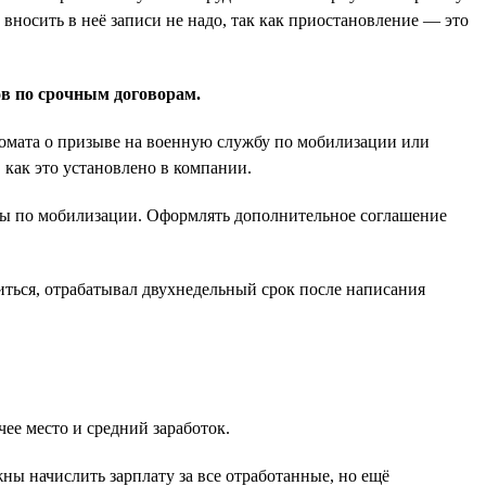
вносить в неё записи не надо, так как приостановление — это
ов по срочным договорам.
нкомата о призыве на военную службу по мобилизации или
 как это установлено в компании.
жбы по мобилизации. Оформлять дополнительное соглашение
иться, отрабатывал двухнедельный срок после написания
ее место и средний заработок.
ны начислить зарплату за все отработанные, но ещё