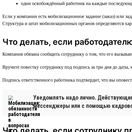
один освобождённый работник на каждые последующи
Если у компании есть мобилизационное задание (заказ) или за
Структура и штат мобилизационных органов определяются хар
Что делать, если работодател
Компания обязана сообщить сотруднику о том, что его вызываю
Вручите повестку сотруднику под подпись за три дня до даты, 
Подпись ответственного работника подтвердит, что вы оповест
Уведомлять надо лично. Действующим
мессенджеры или с помощью кадрово
Что делать, если сотруднику п