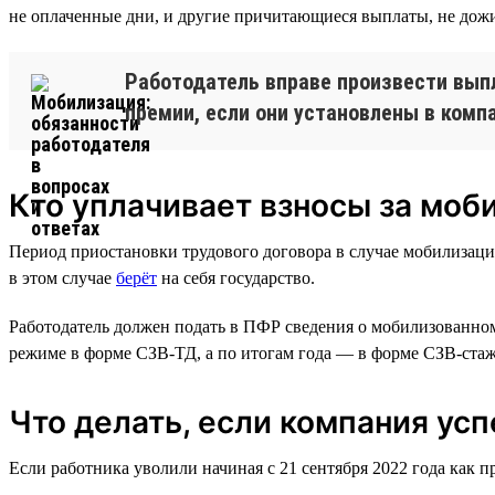
не оплаченные дни, и другие причитающиеся выплаты, не дожи
Работодатель вправе произвести вып
премии, если они установлены в компа
Кто уплачивает взносы за моб
Период приостановки трудового договора в случае мобилизации
в этом случае
берёт
на себя государство.
Работодатель должен подать в ПФР сведения о мобилизованном 
режиме в форме СЗВ-ТД, а по итогам года — в форме СЗВ-стаж
Что делать, если компания ус
Если работника уволили начиная с 21 сентября 2022 года как п