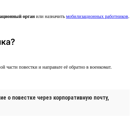
ационный орган
или назначить
мобилизационных работников
.
ика?
ой части повестки и направьте её обратно в военкомат.
е о повестке через корпоративную почту,