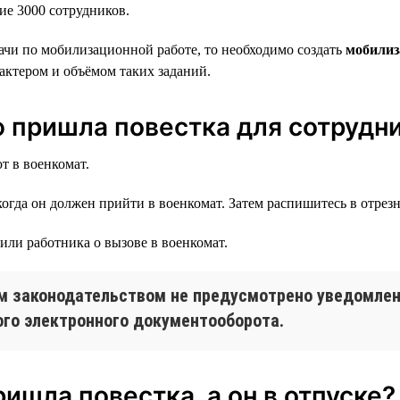
е 3000 сотрудников.
дачи по мобилизационной работе, то необходимо создать
мобилиз
актером и объёмом таких заданий.
ю пришла повестка для сотрудн
т в военкомат.
когда он должен прийти в военкомат. Затем распишитесь в отрезн
или работника о вызове в военкомат.
 законодательством не предусмотрено уведомлени
го электронного документооборота.
ришла повестка, а он в отпуске?