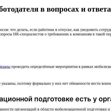
отодателя в вопросах и ответ
сов: что делать, если работник в отпуске, как уведомить сотруд
вопросы HR-специалистов о требованиях к компаниям в такой пе
бязаны
проводить определённые мероприятия в рамках мобилизац
указаны, поэтому формально у них нет обязанности вести воинс
ационной подготовке есть у ор
анности организаций в области мобилизационной подготовки и