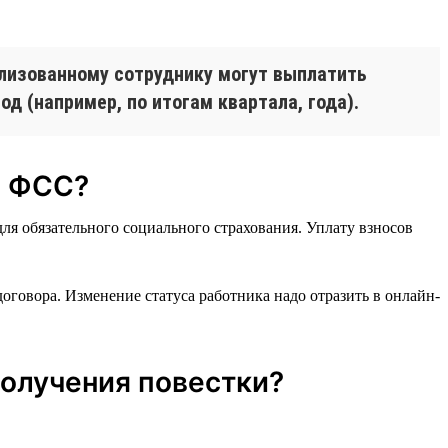
лизованному сотруднику могут выплатить
д (например, по итогам квартала, года).
и ФСС?
ля обязательного социального страхования. Уплату взносов
оговора. Изменение статуса работника надо отразить в онлайн-
получения повестки?