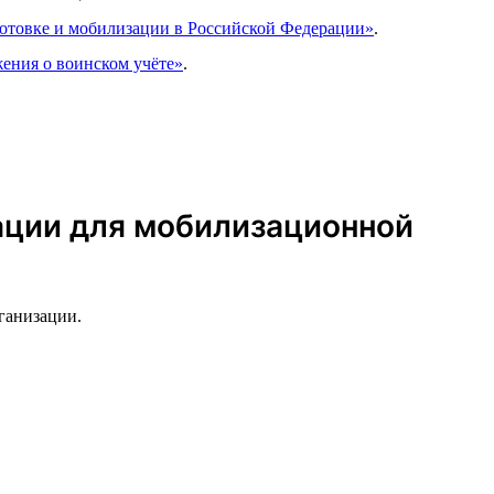
готовке и мобилизации в Российской Федерации»
.
ения о воинском учёте»
.
зации для мобилизационной
ганизации.