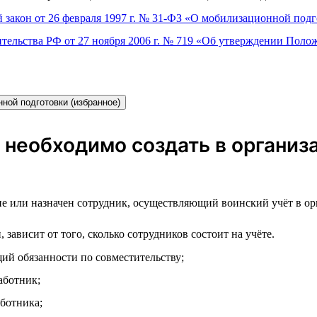
 закон от 26 февраля 1997 г. № 31-ФЗ «О мобилизационной под
тельства РФ от 27 ноября 2006 г. № 719 «Об утверждении Полож
ной подготовки (избранное)
 необходимо создать в органи
е или назначен сотрудник, осуществляющий воинский учёт в ор
ависит от того, сколько сотрудников состоит на учёте.
й обязанности по совместительству;
аботник;
ботника;