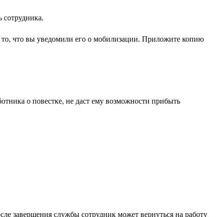
ь сотрудника.
и то, что вы уведомили его о мобилизации. Приложите копию
отника о повестке, не даст ему возможности прибыть
После завершения службы сотрудник может вернуться на работу