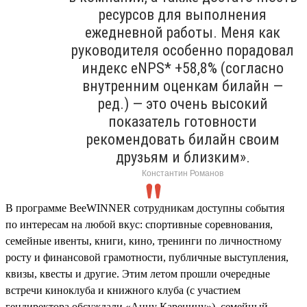
ресурсов для выполнения
ежедневной работы. Меня как
руководителя особенно порадовал
индекс eNPS* +58,8% (согласно
внутренним оценкам билайн —
ред.) — это очень высокий
показатель готовности
рекомендовать билайн своим
друзьям и близким».
Константин Романов
В программе BeeWINNER сотрудникам доступны события
по интересам на любой вкус: спортивные соревнования,
семейные ивенты, книги, кино, тренинги по личностному
росту и финансовой грамотности, публичные выступления,
квизы, квесты и другие. Этим летом прошли очередные
встречи киноклуба и книжного клуба (с участием
гендиректора обсуждали «Анну Каренину»), семейный