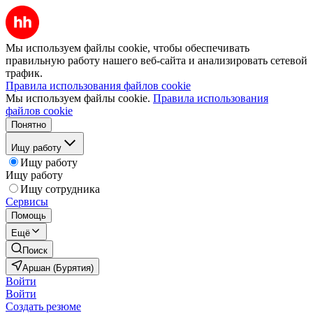
Мы используем файлы cookie, чтобы обеспечивать
правильную работу нашего веб-сайта и анализировать сетевой
трафик.
Правила использования файлов cookie
Мы используем файлы cookie.
Правила использования
файлов cookie
Понятно
Ищу работу
Ищу работу
Ищу работу
Ищу сотрудника
Сервисы
Помощь
Ещё
Поиск
Аршан (Бурятия)
Войти
Войти
Создать резюме