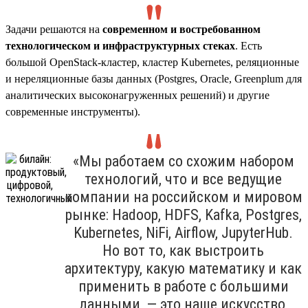
Задачи решаются на
современном и востребованном
технологическом и инфраструктурных стеках
. Есть
большой OpenStack-кластер, кластер Kubernetes, реляционные
и нереляционные базы данных (Postgres, Oracle, Greenplum для
аналитических высоконагруженных решений) и другие
современные инструменты).
«Мы работаем со схожим набором
технологий, что и все ведущие
компании на российском и мировом
рынке: Hadoop, HDFS, Kafka, Postgres,
Kubernetes, NiFi, Airflow, JupyterHub.
Но вот то, как выстроить
архитектуру, какую математику и как
применить в работе с большими
данными, — это наше искусство,