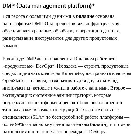
DMP (Data management platform)*
Вся работа с большими данными в
билайне
основана
на платформе DMP. Она предоставляет инфраструктуру,
обеспечивает хранение, обработку и агрегацию данных,
развертывание инструментов для других продуктовых
команд.
В команде DMP два направления. В первом работают
«продуктовые» DevOps*. Их задача — строить продуктовые
среды: поднимать кластеры Kubernetes, настраивать кластеры
OpenStack — словом, разворачивать для других команд
инструменты, которые нужны в работе с данными. Второе —
эксплуатация: системные администраторы, которые
поддерживают платформу и решают большое количество
типовых задач в рамках инструкций. Это тоже сильные
специалисты (SLA* по бесперебойной работе платформы —
более 99% согласно внутренним оценкам
билайн
), и по мере
накопления опыта они часто переходят в DevOps.