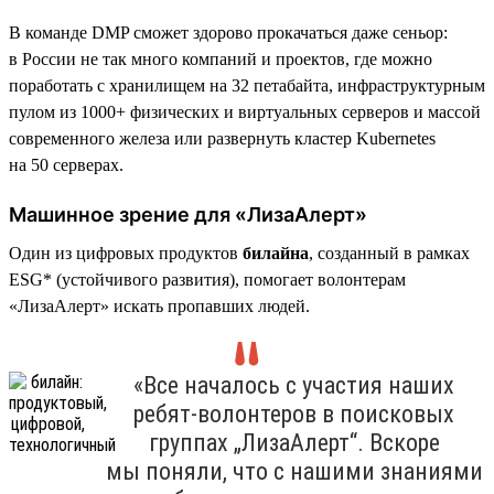
В команде DMP сможет здорово прокачаться даже сеньор:
в России не так много компаний и проектов, где можно
поработать с хранилищем на 32 петабайта, инфраструктурным
пулом из 1000+ физических и виртуальных серверов и массой
современного железа или развернуть кластер Kubernetes
на 50 серверах.
Машинное зрение для «ЛизаАлерт»
Один из цифровых продуктов
билайна
, созданный в рамках
ESG* (устойчивого развития), помогает волонтерам
«ЛизаАлерт» искать пропавших людей.
«Все началось с участия наших
ребят-волонтеров в поисковых
группах „ЛизаАлерт“. Вскоре
мы поняли, что с нашими знаниями