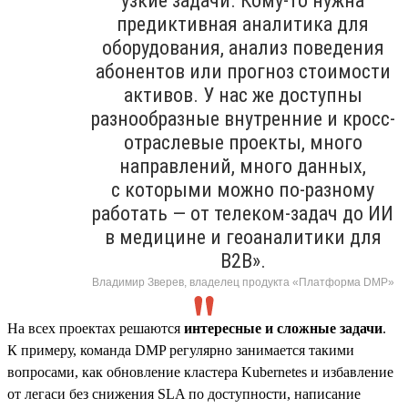
узкие задачи. Кому-то нужна
предиктивная аналитика для
оборудования, анализ поведения
абонентов или прогноз стоимости
активов. У нас же доступны
разнообразные внутренние и кросс-
отраслевые проекты, много
направлений, много данных,
с которыми можно по-разному
работать — от телеком-задач до ИИ
в медицине и геоаналитики для
B2B».
Владимир Зверев, владелец продукта «Платформа DMP»
На всех проектах решаются
интересные и сложные задачи
.
К примеру, команда DMP регулярно занимается такими
вопросами, как обновление кластера Kubernetes и избавление
от легаси без снижения SLA по доступности, написание