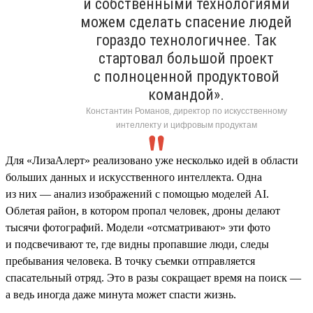
и собственными технологиями
можем сделать спасение людей
гораздо технологичнее. Так
стартовал большой проект
с полноценной продуктовой
командой».
Константин Романов, директор по искусственному
интеллекту и цифровым продуктам
Для «ЛизаАлерт» реализовано уже несколько идей в области
больших данных и искусственного интеллекта. Одна
из них — анализ изображений с помощью моделей AI.
Облетая район, в котором пропал человек, дроны делают
тысячи фотографий. Модели «отсматривают» эти фото
и подсвечивают те, где видны пропавшие люди, следы
пребывания человека. В точку съемки отправляется
спасательный отряд. Это в разы сокращает время на поиск —
а ведь иногда даже минута может спасти жизнь.