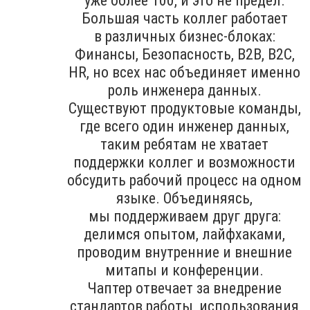
уже более 100, и это не предел.
Большая часть коллег работает
в различных бизнес-блоках:
Финансы, Безопасность, B2B, В2С,
HR, но всех нас объединяет именно
роль инженера данных.
Существуют продуктовые команды,
где всего один инженер данных,
таким ребятам не хватает
поддержки коллег и возможности
обсудить рабочий процесс на одном
языке. Объединяясь,
мы поддерживаем друг друга:
делимся опытом, лайфхаками,
проводим внутренние и внешние
митапы и конференции.
Чаптер отвечает за внедрение
стандартов работы, использования