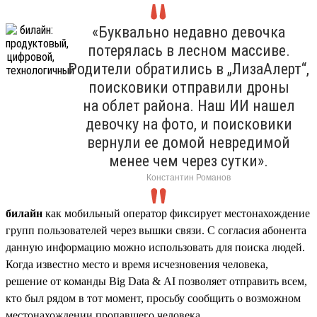
«Буквально недавно девочка
потерялась в лесном массиве.
Родители обратились в „ЛизаАлерт“,
поисковики отправили дроны
на облет района. Наш ИИ нашел
девочку на фото, и поисковики
вернули ее домой невредимой
менее чем через сутки».
Константин Романов
билайн
как мобильный оператор фиксирует местонахождение
групп пользователей через вышки связи. C согласия абонента
данную информацию можно использовать для поиска людей.
Когда известно место и время исчезновения человека,
решение от команды Big Data & AI позволяет отправить всем,
кто был рядом в тот момент, просьбу сообщить о возможном
местонахождении пропавшего человека.