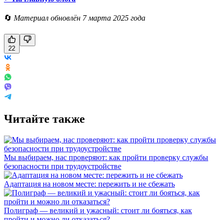
🔄
Материал обновлён 7 марта 2025 года
22
Читайте также
Мы выбираем, нас проверяют: как пройти проверку службы
безопасности при трудоустройстве
Адаптация на новом месте: пережить и не сбежать
Полиграф — великий и ужасный: стоит ли бояться, как
пройти и можно ли отказаться?