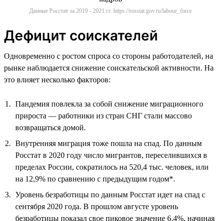
Данные Росстат за 2019 - 2021 гг. https://rosstat.gov.ru/labour_force
Дефицит соискателей
Одновременно с ростом спроса со стороны работодателей, на
рынке наблюдается снижение соискательской активности. На
это влияет несколько факторов:
Пандемия повлекла за собой снижение миграционного
прироста — работники из стран СНГ стали массово
возвращаться домой.
Внутренняя миграция тоже пошла на спад. По данным
Росстат в 2020 году число мигрантов, переселившихся в
пределах России, сократилось на 520,4 тыс. человек, или
на 12,9% по сравнению с предыдущим годом*.
Уровень безработицы по данным Росстат идет на спад с
сентября 2020 года. В прошлом августе уровень
безработицы показал свое пиковое значение 6,4%, начиная