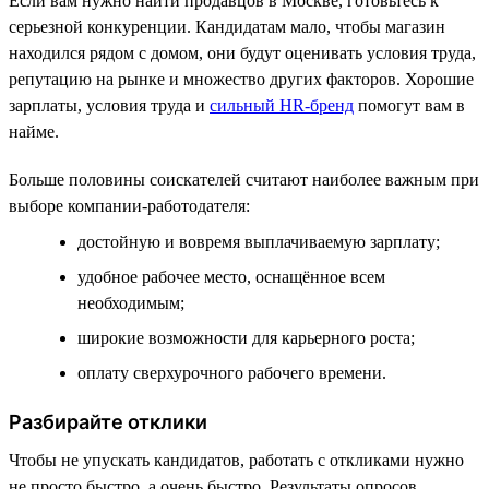
Если вам нужно найти продавцов в Москве, готовьтесь к
серьезной конкуренции. Кандидатам мало, чтобы магазин
находился рядом с домом, они будут оценивать условия труда,
репутацию на рынке и множество других факторов. Хорошие
зарплаты, условия труда и
сильный HR-бренд
помогут вам в
найме.
Больше половины соискателей считают наиболее важным при
выборе компании-работодателя:
достойную и вовремя выплачиваемую зарплату;
удобное рабочее место, оснащённое всем
необходимым;
широкие возможности для карьерного роста;
оплату сверхурочного рабочего времени.
Разбирайте отклики
Чтобы не упускать кандидатов, работать с откликами нужно
не просто быстро, а очень быстро. Результаты опросов