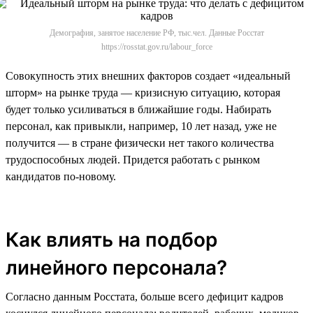
Демография, занятое население РФ, тыс.чел. Данные Росстат
https://rosstat.gov.ru/labour_force
Совокупность этих внешних факторов создает «идеальный
шторм» на рынке труда — кризисную ситуацию, которая
будет только усиливаться в ближайшие годы. Набирать
персонал, как привыкли, например, 10 лет назад, уже не
получится — в стране физически нет такого количества
трудоспособных людей. Придется работать с рынком
кандидатов по-новому.
Как влиять на подбор
линейного персонала?
Согласно данным Росстата, больше всего дефицит кадров