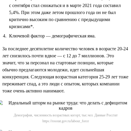
с сентября стал снижаться и в марте 2021 года составил
5,4%. При этом даже летом прошлого года он не был
критично высоким по сравнению с предыдущими
кризисами*.
Ключевой фактор — демографическая яма.
За последнее десятилетие количество человек в возрасте 20-24
лет снизилось почти вдвое — с 12 до 7 миллионов. Это
значит, что за персонал на стартовые позиции, которые
обычно предлагаются молодежи, идет сильнейшая
конкуренция. Следующая возрастная категория 25-29 лет тоже
переживает спад, а это люди с опытом, которых компании
тоже очень активно нанимают.
Демография, численность возрастных когорт, тыс.чел. Данные Росстат
https://rosstat.gov.ru/labour_force