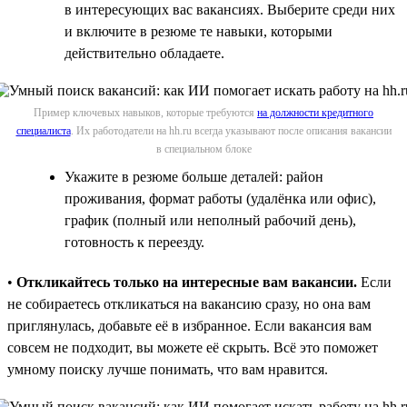
в интересующих вас вакансиях. Выберите среди них
и включите в резюме те навыки, которыми
действительно обладаете.
Пример ключевых навыков, которые требуются
на должности кредитного
специалиста
. Их работодатели на hh.ru всегда указывают после описания вакансии
в специальном блоке
Укажите в резюме больше деталей: район
проживания, формат работы (удалёнка или офис),
график (полный или неполный рабочий день),
готовность к переезду.
•
Откликайтесь только на интересные вам вакансии.
Если
не собираетесь откликаться на вакансию сразу, но она вам
приглянулась, добавьте её в избранное. Если вакансия вам
совсем не подходит, вы можете её скрыть. Всё это поможет
умному поиску лучше понимать, что вам нравится.