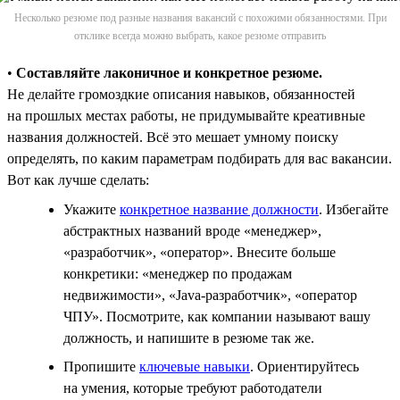
Несколько резюме под разные названия вакансий с похожими обязанностями. При
отклике всегда можно выбрать, какое резюме отправить
•
Составляйте лаконичное и конкретное резюме.
Не делайте громоздкие описания навыков, обязанностей
на прошлых местах работы, не придумывайте креативные
названия должностей. Всё это мешает умному поиску
определять, по каким параметрам подбирать для вас вакансии.
Вот как лучше сделать:
Укажите
конкретное название должности
. Избегайте
абстрактных названий вроде «менеджер»,
«разработчик», «оператор». Внесите больше
конкретики: «менеджер по продажам
недвижимости», «Java-разработчик», «оператор
ЧПУ». Посмотрите, как компании называют вашу
должность, и напишите в резюме так же.
Пропишите
ключевые навыки
. Ориентируйтесь
на умения, которые требуют работодатели