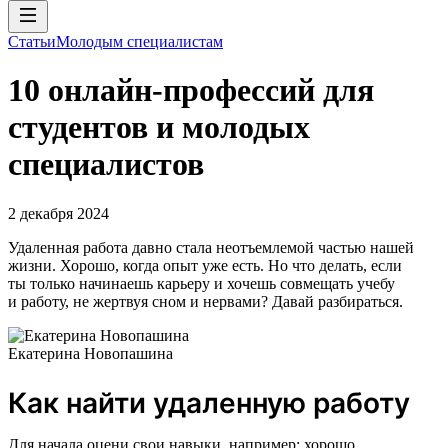
Статьи
Молодым специалистам
10 онлайн-профессий для
студентов и молодых
специалистов
2 декабря 2024
Удаленная работа давно стала неотъемлемой частью нашей
жизни. Хорошо, когда опыт уже есть. Но что делать, если
ты только начинаешь карьеру и хочешь совмещать учебу
и работу, не жертвуя сном и нервами? Давай разбираться.
Екатерина Новопашина
Как найти удаленную работу
Для начала оцени свои навыки, например: хорошо